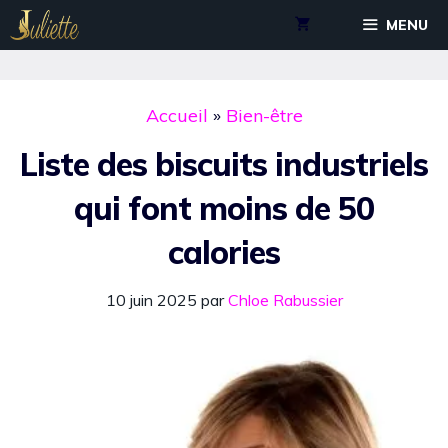
Aller
MENU
au
contenu
Accueil
»
Bien-être
Liste des biscuits industriels
qui font moins de 50
calories
10 juin 2025
par
Chloe Rabussier