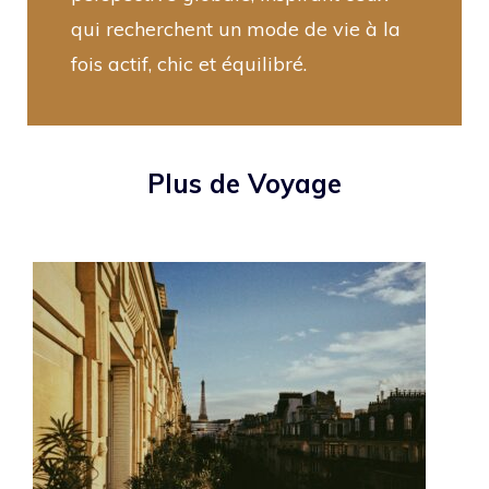
qui recherchent un mode de vie à la
fois actif, chic et équilibré.
Plus de Voyage