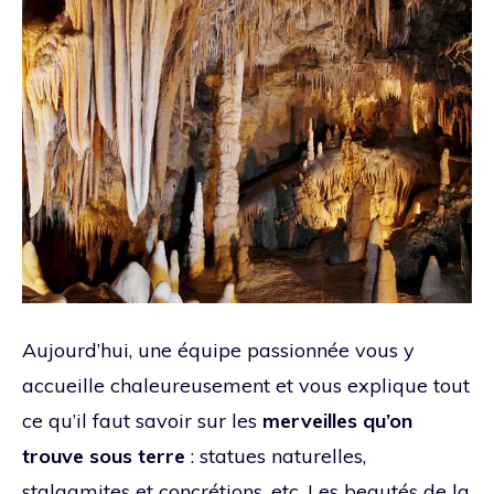
Aujourd’hui, une équipe passionnée vous y
accueille chaleureusement et vous explique tout
ce qu’il faut savoir sur les
merveilles qu’on
trouve sous terre
: statues naturelles,
stalagmites et concrétions, etc. Les beautés de la