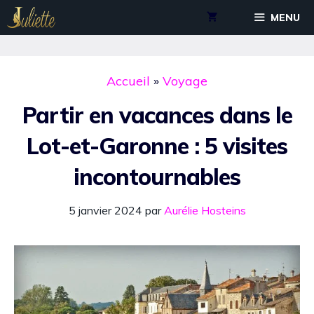
Aller
MENU
au
contenu
Accueil
»
Voyage
Partir en vacances dans le
Lot-et-Garonne : 5 visites
incontournables
5 janvier 2024
par
Aurélie Hosteins