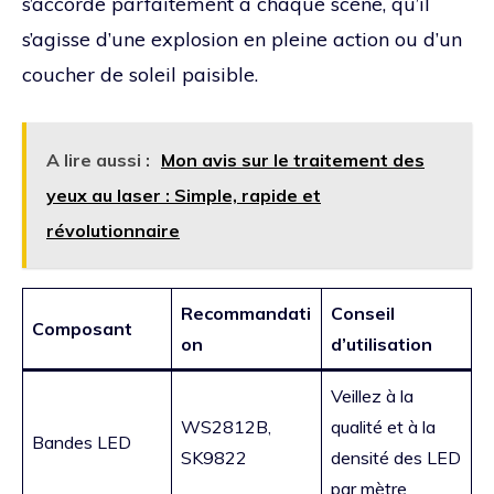
s’accorde parfaitement à chaque scène, qu’il
s’agisse d’une explosion en pleine action ou d’un
coucher de soleil paisible.
A lire aussi :
Mon avis sur le traitement des
yeux au laser : Simple, rapide et
révolutionnaire
Recommandati
Conseil
Composant
on
d’utilisation
Veillez à la
WS2812B,
qualité et à la
Bandes LED
SK9822
densité des LED
par mètre