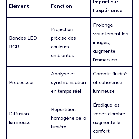
Impact sur
Élément
Fonction
l’expérience
Prolonge
Projection
visuellement les
Bandes LED
précise des
images,
RGB
couleurs
augmente
ambiantes
l’immersion
Analyse et
Garantit fluidité
Processeur
synchronisation
et cohérence
en temps réel
lumineuse
Éradique les
Répartition
Diffusion
zones d’ombre,
homogène de la
lumineuse
augmente le
lumière
confort