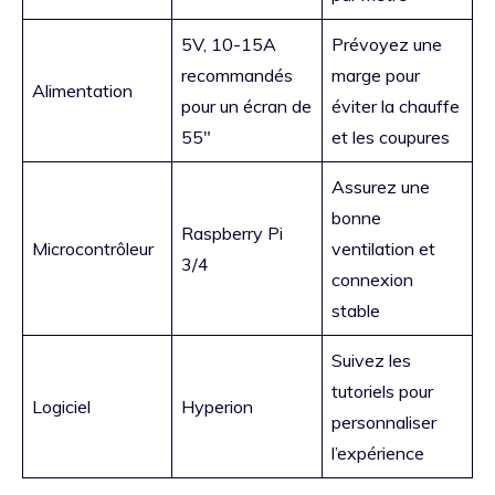
5V, 10-15A
Prévoyez une
recommandés
marge pour
Alimentation
pour un écran de
éviter la chauffe
55″
et les coupures
Assurez une
bonne
Raspberry Pi
Microcontrôleur
ventilation et
3/4
connexion
stable
Suivez les
tutoriels pour
Logiciel
Hyperion
personnaliser
l’expérience