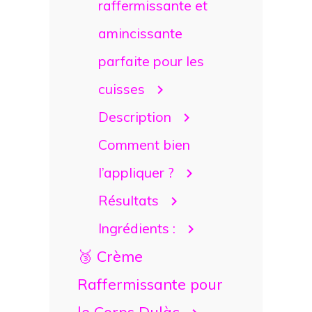
raffermissante et
amincissante
parfaite pour les
cuisses
Description
Comment bien
l’appliquer ?
Résultats
Ingrédients :
🥉 Crème
Raffermissante pour
le Corps Dulàc