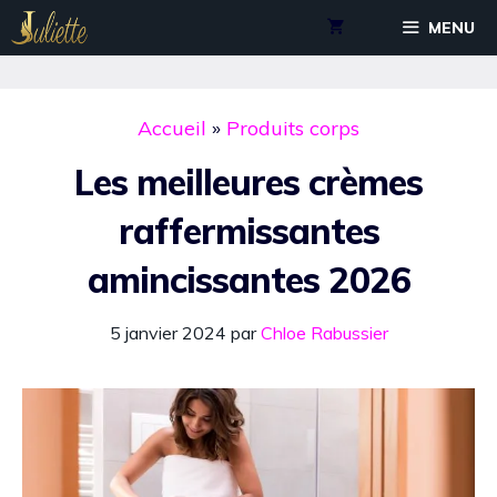
Aller
MENU
au
contenu
Accueil
»
Produits corps
Les meilleures crèmes
raffermissantes
amincissantes 2026
5 janvier 2024
par
Chloe Rabussier