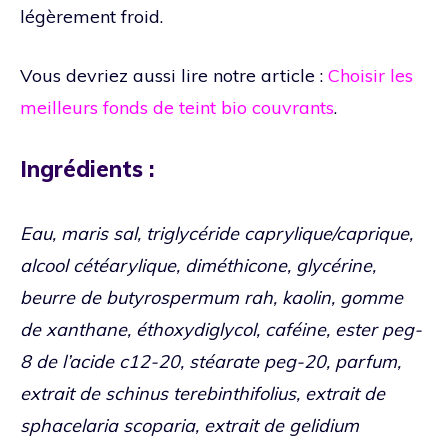
légèrement froid.
Vous devriez aussi lire notre article :
Choisir les
meilleurs fonds de teint bio couvrants
.
Ingrédients :
Eau, maris sal, triglycéride caprylique/caprique,
alcool cétéarylique, diméthicone, glycérine,
beurre de butyrospermum rah, kaolin, gomme
de xanthane, éthoxydiglycol, caféine, ester peg-
8 de l’acide c12-20, stéarate peg-20, parfum,
extrait de schinus terebinthifolius, extrait de
sphacelaria scoparia, extrait de gelidium