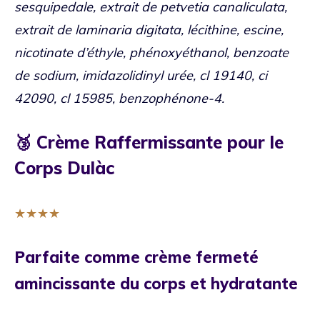
sesquipedale, extrait de petvetia canaliculata,
extrait de laminaria digitata, lécithine, escine,
nicotinate d’éthyle, phénoxyéthanol, benzoate
de sodium, imidazolidinyl urée, cl 19140, ci
42090, cl 15985, benzophénone-4.
🥉 Crème Raffermissante pour le
Corps Dulàc
★
★
★
★
Parfaite comme crème fermeté
amincissante du corps et hydratante