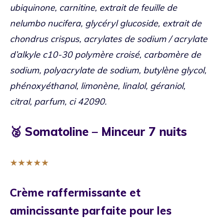
ubiquinone, carnitine, extrait de feuille de
nelumbo nucifera, glycéryl glucoside, extrait de
chondrus crispus, acrylates de sodium / acrylate
d’alkyle c10-30 polymère croisé, carbomère de
sodium, polyacrylate de sodium, butylène glycol,
phénoxyéthanol, limonène, linalol, géraniol,
citral, parfum, ci 42090.
🥈 Somatoline – Minceur 7 nuits
★
★
★
★
★
Crème raffermissante et
amincissante parfaite pour les