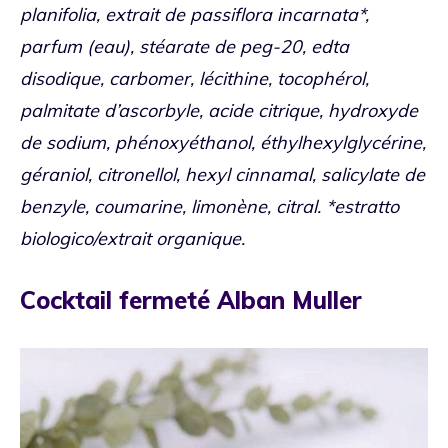
planifolia, extrait de passiflora incarnata*,
parfum (eau), stéarate de peg-20, edta
disodique, carbomer, lécithine, tocophérol,
palmitate d’ascorbyle, acide citrique, hydroxyde
de sodium, phénoxyéthanol, éthylhexylglycérine,
géraniol, citronellol, hexyl cinnamal, salicylate de
benzyle, coumarine, limonène, citral. *estratto
biologico/extrait organique.
Cocktail fermeté Alban Muller