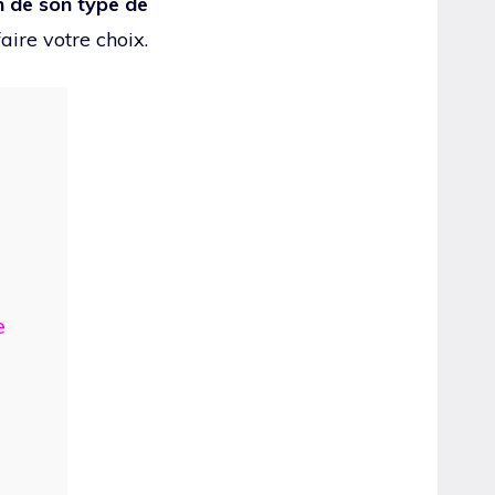
on de son type de
aire votre choix.
e