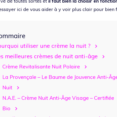
uve de toutes sortes et
il faut bien la choisir en foncti
essayer ici de vous aider à y voir plus clair pour bien f
ommaire
urquoi utiliser une crème la nuit ?
s meilleures crèmes de nuit anti-âge
Crème Revitalisante Nuit Polaire
La Provençale – Le Baume de Jouvence Anti-Âg
Nuit
N.A.E. – Crème Nuit Anti-Âge Visage – Certifiée
Bio