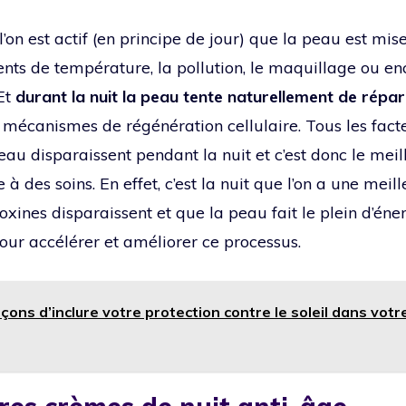
l’on est actif (en principe de jour) que la peau est mi
ts de température, la pollution, le maquillage ou enco
 Et
durant la nuit la peau tente naturellement de répar
mécanismes de régénération cellulaire. Tous les fact
au disparaissent pendant la nuit et c’est donc le me
 à des soins. En effet, c’est la nuit que l’on a une meil
oxines disparaissent et que la peau fait le plein d’én
pour accélérer et améliorer ce processus.
açons d’inclure votre protection contre le soleil dans votr