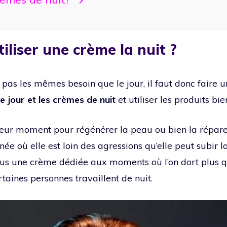
iliser une crème la nuit ?
a pas les mêmes besoin que le jour, il faut donc faire 
e jour et les crèmes de nuit
et utiliser les produits bi
lleur moment pour régénérer la peau ou bien la réparer 
e où elle est loin des agressions qu’elle peut subir l
lus une crème dédiée aux moments où l’on dort plus qu’
aines personnes travaillent de nuit.