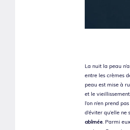
La nuit la peau n’a
entre les crèmes de
peau est mise à rud
et le vieillissement
l’on n’en prend pa
d’éviter qu’elle n
abîmée
. Parmi eu