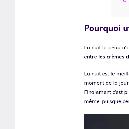
Pourquoi ut
La nuit la peau n’
entre les crèmes d
La nuit est le mei
moment de la journé
Finalement c’est p
même, puisque cert