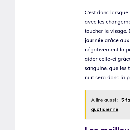
C’est donc lorsque 
avec les changemen
toucher le visage.
journée
grâce aux 
négativement la pe
aider celle-ci grâce
sanguine, que les t
nuit sera donc là 
A lire aussi :
5 f
quotidienne