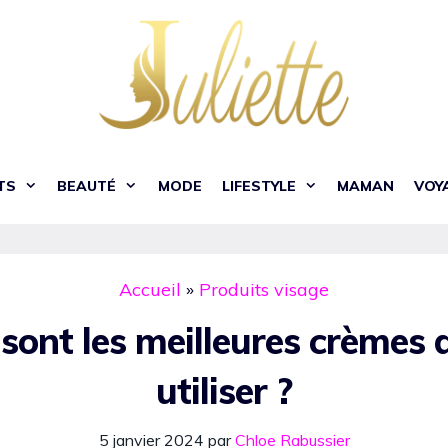
TS
BEAUTÉ
MODE
LIFESTYLE
MAMAN
VOY
Accueil
»
Produits visage
sont les meilleures crèmes 
utiliser ?
5 janvier 2024
par
Chloe Rabussier