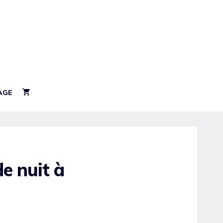
AGE
de nuit à