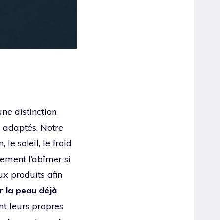
une distinction
en adaptés. Notre
le soleil, le froid
tement l’abîmer si
ux produits afin
r la peau déjà
nt leurs propres