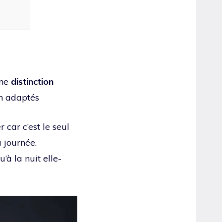
une
distinction
en adaptés
car c’est le seul
a journée.
à la nuit elle-