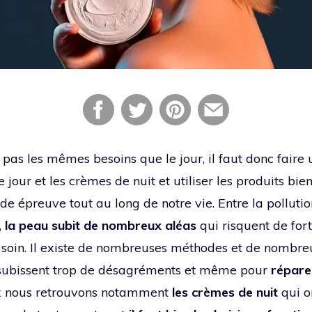
 pas les mêmes besoins que le jour, il faut donc faire 
 jour et les crèmes de nuit et utiliser les produits bi
e épreuve tout au long de notre vie. Entre la pollution, 
,
la peau subit de nombreux aléas
qui risquent de for
s soin. Il existe de nombreuses méthodes et de nombre
e subissent trop de désagréments et même pour
répare
x nous retrouvons notamment
les crèmes de nuit
qui o