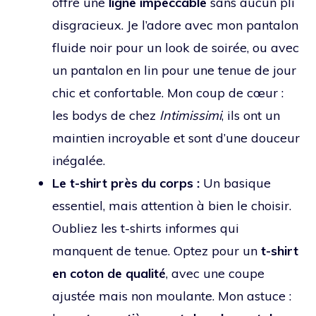
offre une
ligne impeccable
sans aucun pli
disgracieux. Je l’adore avec mon pantalon
fluide noir pour un look de soirée, ou avec
un pantalon en lin pour une tenue de jour
chic et confortable. Mon coup de cœur :
les bodys de chez
Intimissimi
, ils ont un
maintien incroyable et sont d’une douceur
inégalée.
Le t-shirt près du corps :
Un basique
essentiel, mais attention à bien le choisir.
Oubliez les t-shirts informes qui
manquent de tenue. Optez pour un
t-shirt
en coton de qualité
, avec une coupe
ajustée mais non moulante. Mon astuce :