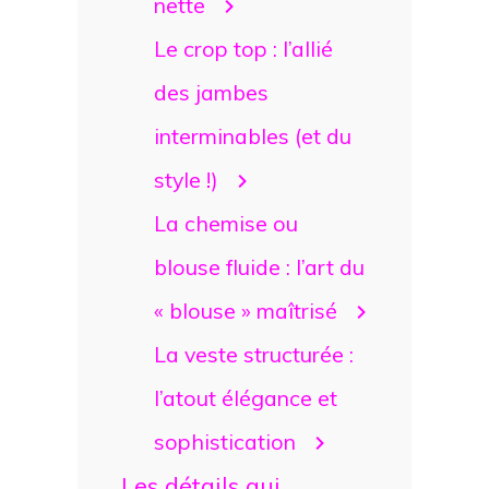
nette
Le crop top : l’allié
des jambes
interminables (et du
style !)
La chemise ou
blouse fluide : l’art du
« blouse » maîtrisé
La veste structurée :
l’atout élégance et
sophistication
Les détails qui