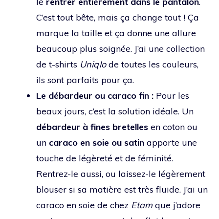
le
rentrer entièrement dans le pantalon
.
C’est tout bête, mais ça change tout ! Ça
marque la taille et ça donne une allure
beaucoup plus soignée. J’ai une collection
de t-shirts
Uniqlo
de toutes les couleurs,
ils sont parfaits pour ça.
Le débardeur ou caraco fin :
Pour les
beaux jours, c’est la solution idéale. Un
débardeur à fines bretelles
en coton ou
un
caraco en soie ou satin
apporte une
touche de légèreté et de féminité.
Rentrez-le aussi, ou laissez-le légèrement
blouser si sa matière est très fluide. J’ai un
caraco en soie de chez
Etam
que j’adore