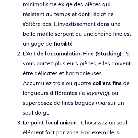
minimalisme exige des pièces qui
résistent au temps et dont l’éclat ne
s’altère pas. L’investissement dans une
belle maille serpent ou une chaîne fine est
un gage de
fiabilité
.
L’Art de l’accumulation Fine (Stacking) :
Si
vous portez plusieurs pièces, elles doivent
être délicates et harmonieuses.
Accumulez trois ou quatre
colliers fins
de
longueurs différentes (le
layering
), ou
superposez de fines bagues
midi
sur un
seul doigt.
Le point focal unique :
Choisissez un seul
élément fort par zone. Par exemple, si