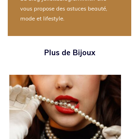
vous propose des astuces beauté,
mode et lifestyle.
Plus de Bijoux