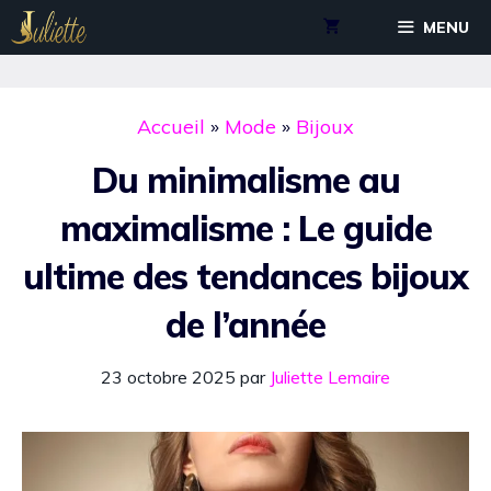
Aller
MENU
au
contenu
Accueil
»
Mode
»
Bijoux
Du minimalisme au
maximalisme : Le guide
ultime des tendances bijoux
de l’année
23 octobre 2025
par
Juliette Lemaire