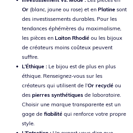
Or
(blanc, jaune ou rose) et en
Platine
sont
des investissements durables. Pour les
tendances éphémères du maximalisme,
les pièces en
Laiton Rhodié
ou les bijoux
de créateurs moins coûteux peuvent
suffire.
L’Éthique :
Le bijou est de plus en plus
éthique. Renseignez-vous sur les
créateurs qui utilisent de l’
Or recyclé
ou
des
pierres synthétiques
de laboratoire.
Choisir une marque transparente est un
gage de
fiabilité
qui renforce votre propre
style.
L’Entretien :
Un expert vous dira que