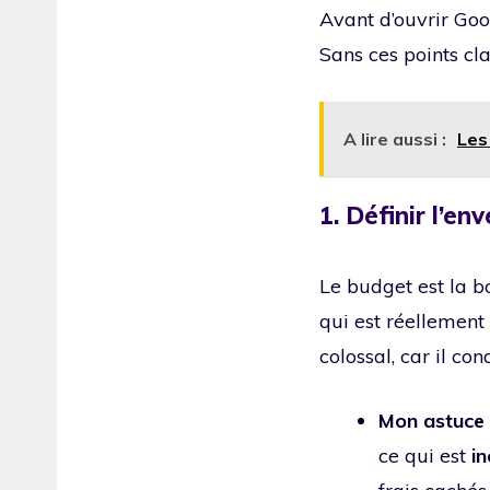
Avant d’ouvrir Goo
Sans ces points cl
A lire aussi :
Les
1. Définir l’e
Le budget est la bo
qui est réellement
colossal, car il con
Mon astuce 
ce qui est
in