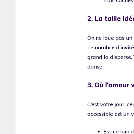
frais cachés
2. La taille id
On ne loue pas un
Le
nombre d’invit
grand la disperse. 
danse.
3. Où l’amour 
C’est votre jour, 
accessible est un 
Est-ce loin d