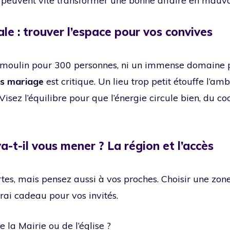
 peuvent vite transformer une bonne affaire en mauva
éale : trouver l’espace pour vos convives
 moulin pour 300 personnes, ni un immense domaine p
és mariage
est critique. Un lieu trop petit étouffe l’amb
Visez l’équilibre pour que l’énergie circule bien, du coc
va-t-il vous mener ? La région et l’accès
certes, mais pensez aussi à vos proches. Choisir une z
vrai cadeau pour vos invités.
e la Mairie ou de l’église ?