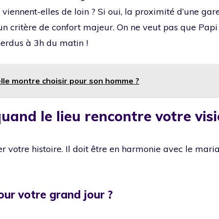
 viennent-elles de loin ? Si oui, la proximité d’une gar
 un critère de confort majeur. On ne veut pas que Pap
perdus à 3h du matin !
lle montre choisir pour son homme ?
 quand le lieu rencontre votre vis
er votre histoire. Il doit être en harmonie avec le mar
pour votre grand jour ?