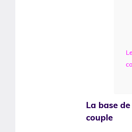
Le
c
La base de 
couple