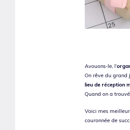
Avouons-le, l’
organ
On rêve du grand jo
lieu de réception 
Quand on a trouvé 
Voici mes meilleur
couronnée de succ