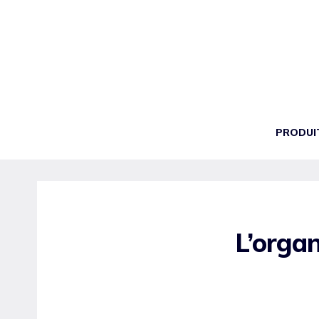
Aller
au
contenu
PRODUI
L’organ