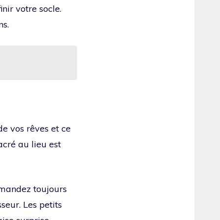
ir votre socle.
ns.
 de vos rêves et ce
cré au lieu est
emandez toujours
seur. Les petits