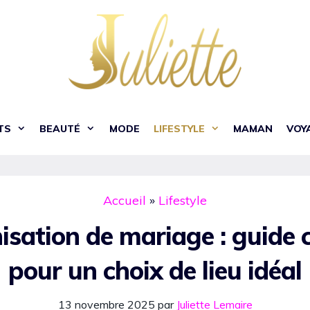
TS
BEAUTÉ
MODE
LIFESTYLE
MAMAN
VOY
Accueil
»
Lifestyle
isation de mariage : guide
pour un choix de lieu idéal
13 novembre 2025
par
Juliette Lemaire