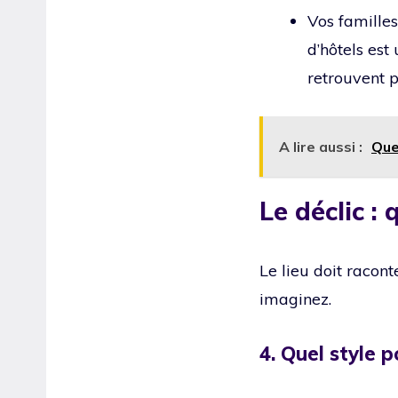
Vos familles
d’hôtels est
retrouvent 
A lire aussi :
Que
Le déclic :
Le lieu doit racont
imaginez.
4. Quel style 