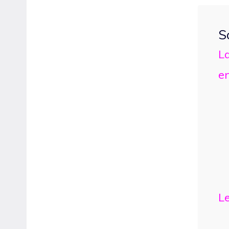
S
La
e
Le