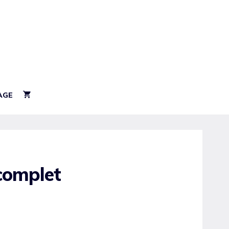
AGE
 complet