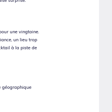
ise surprise.
our une vingtaine.
iance, un lieu trop
ktail à la piste de
one géographique