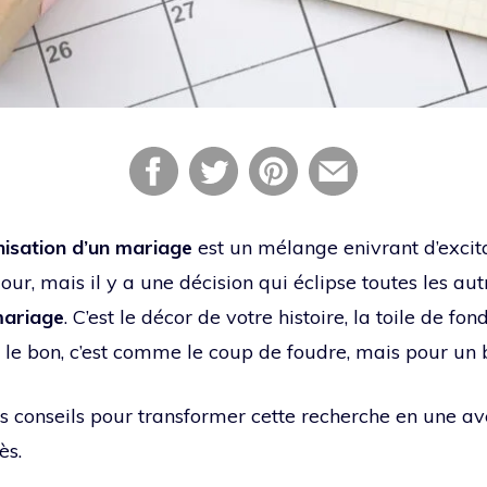
isation d’un mariage
est un mélange enivrant d’excitat
ur, mais il y a une décision qui éclipse toutes les autr
mariage
. C’est le décor de votre histoire, la toile de fo
le bon, c’est comme le coup de foudre, mais pour un 
s conseils pour transformer cette recherche en une av
ès.