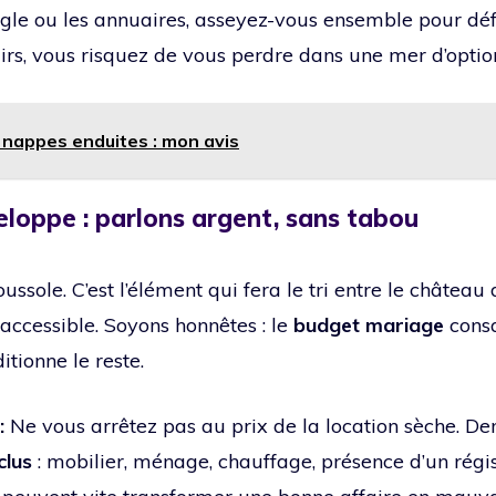
gle ou les annuaires, asseyez-vous ensemble pour défin
airs, vous risquez de vous perdre dans une mer d’optio
 nappes enduites : mon avis
nveloppe : parlons argent, sans tabou
ussole. C’est l’élément qui fera le tri entre le château
 accessible. Soyons honnêtes : le
budget mariage
consa
ditionne le reste.
:
Ne vous arrêtez pas au prix de la location sèche. D
clus
: mobilier, ménage, chauffage, présence d’un régis