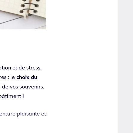
ion et de stress.
es : le
choix du
nd de vos souvenirs.
bâtiment !
enture plaisante et