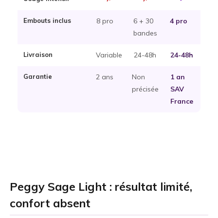
Embouts inclus
8 pro
6 + 30
4 pro
bandes
Livraison
Variable
24-48h
24-48h
Garantie
2 ans
Non
1 an
précisée
SAV
France
Peggy Sage Light : résultat limité,
confort absent