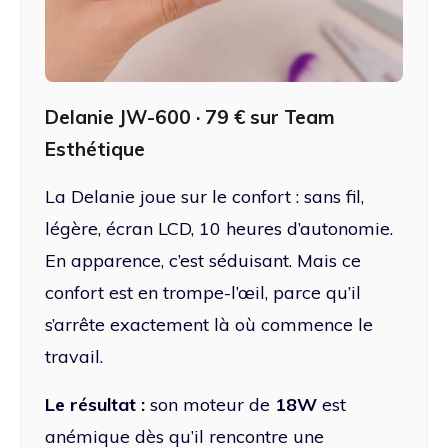
Delanie JW-600 · 79 € sur Team
Esthétique
La Delanie joue sur le confort : sans fil,
légère, écran LCD, 10 heures d’autonomie.
En apparence, c’est séduisant. Mais ce
confort est en trompe-l’œil, parce qu’il
s’arrête exactement là où commence le
travail.
Le résultat :
son moteur de
18W
est
anémique dès qu’il rencontre une