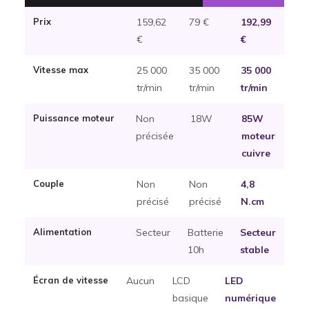
Prix
159,62
79 €
192,99
€
€
Vitesse max
25 000
35 000
35 000
tr/min
tr/min
tr/min
Puissance moteur
Non
18W
85W
précisée
moteur
cuivre
Couple
Non
Non
4,8
précisé
précisé
N.cm
Alimentation
Secteur
Batterie
Secteur
10h
stable
Écran de vitesse
Aucun
LCD
LED
basique
numérique