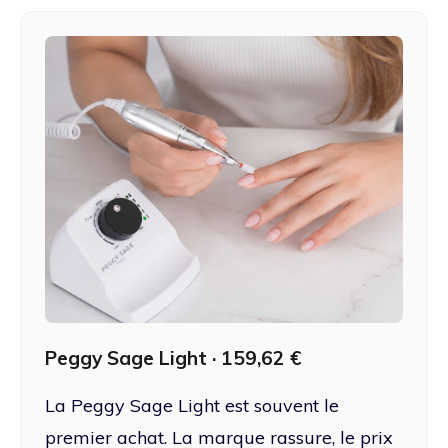
Peggy Sage Light · 159,62 €
La Peggy Sage Light est souvent le
premier achat. La marque rassure, le prix