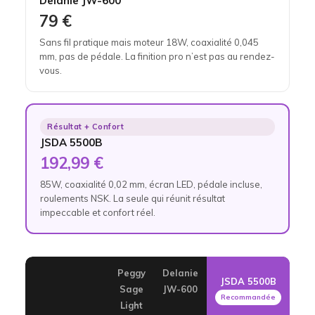
Delanie JW-600
79 €
Sans fil pratique mais moteur 18W, coaxialité 0,045
mm, pas de pédale. La finition pro n’est pas au rendez-
vous.
Résultat + Confort
JSDA 5500B
192,99 €
85W, coaxialité 0,02 mm, écran LED, pédale incluse,
roulements NSK. La seule qui réunit résultat
impeccable et confort réel.
Peggy
Delanie
JSDA 5500B
Sage
JW-600
Recommandée
Light