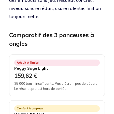
des embouts sans jeu. Résultat concret :
niveau sonore réduit, usure ralentie, finition
toujours nette.
Comparatif des 3 ponceuses à
ongles
Résultat limité
Peggy Sage Light
159,62 €
25 000 tr/min insuffisants. Pas d’écran, pas de pédale.
Le résultat pro est hors de portée.
Confort trompeur