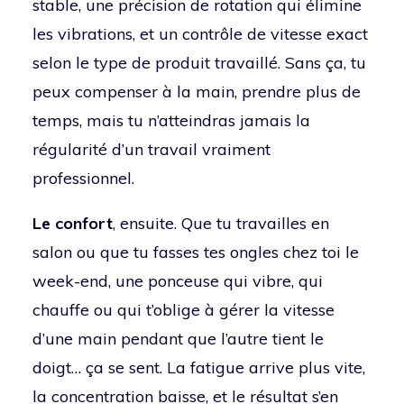
stable, une précision de rotation qui élimine
les vibrations, et un contrôle de vitesse exact
selon le type de produit travaillé. Sans ça, tu
peux compenser à la main, prendre plus de
temps, mais tu n’atteindras jamais la
régularité d’un travail vraiment
professionnel.
Le confort
, ensuite. Que tu travailles en
salon ou que tu fasses tes ongles chez toi le
week-end, une ponceuse qui vibre, qui
chauffe ou qui t’oblige à gérer la vitesse
d’une main pendant que l’autre tient le
doigt… ça se sent. La fatigue arrive plus vite,
la concentration baisse, et le résultat s’en