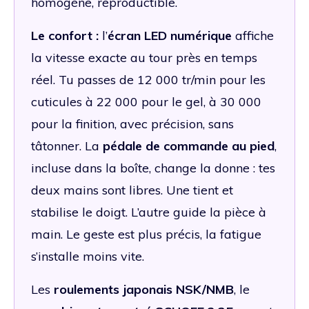
homogène, reproductible.
Le confort :
l’
écran LED numérique
affiche
la vitesse exacte au tour près en temps
réel. Tu passes de 12 000 tr/min pour les
cuticules à 22 000 pour le gel, à 30 000
pour la finition, avec précision, sans
tâtonner. La
pédale de commande au pied
,
incluse dans la boîte, change la donne : tes
deux mains sont libres. Une tient et
stabilise le doigt. L’autre guide la pièce à
main. Le geste est plus précis, la fatigue
s’installe moins vite.
Les
roulements japonais NSK/NMB
, le