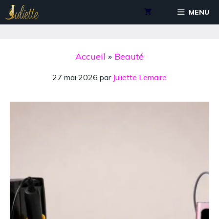
Aller
MENU
au
contenu
Accueil
»
Beauté
27 mai 2026
par
Juliette Lemaire