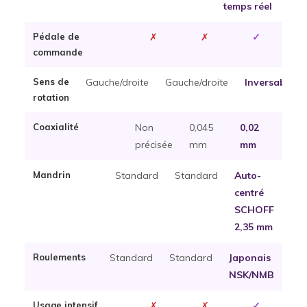
temps réel
Pédale de
✗
✗
✓
commande
Sens de
Gauche/droite
Gauche/droite
Inversable
rotation
Coaxialité
Non
0,045
0,02
précisée
mm
mm
Mandrin
Standard
Standard
Auto-
centré
SCHOFF
2,35 mm
Roulements
Standard
Standard
Japonais
NSK/NMB
Usage intensif
✗
✗
✓