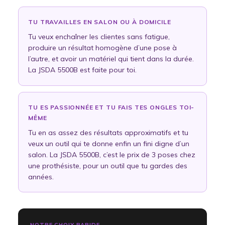
TU TRAVAILLES EN SALON OU À DOMICILE
Tu veux enchaîner les clientes sans fatigue,
produire un résultat homogène d’une pose à
l’autre, et avoir un matériel qui tient dans la durée.
La JSDA 5500B est faite pour toi.
TU ES PASSIONNÉE ET TU FAIS TES ONGLES TOI-
MÊME
Tu en as assez des résultats approximatifs et tu
veux un outil qui te donne enfin un fini digne d’un
salon. La JSDA 5500B, c’est le prix de 3 poses chez
une prothésiste, pour un outil que tu gardes des
années.
NOTRE CHOIX RAPIDE