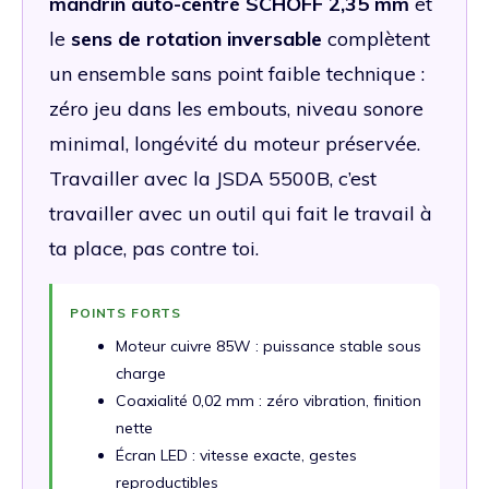
mandrin auto-centré SCHOFF 2,35 mm
et
le
sens de rotation inversable
complètent
un ensemble sans point faible technique :
zéro jeu dans les embouts, niveau sonore
minimal, longévité du moteur préservée.
Travailler avec la JSDA 5500B, c’est
travailler avec un outil qui fait le travail à
ta place, pas contre toi.
POINTS FORTS
Moteur cuivre 85W : puissance stable sous
charge
Coaxialité 0,02 mm : zéro vibration, finition
nette
Écran LED : vitesse exacte, gestes
reproductibles