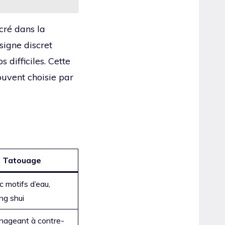
cré dans la
 signe discret
 difficiles. Cette
ouvent choisie par
e Tatouage
 motifs d’eau,
ng shui
 nageant à contre-