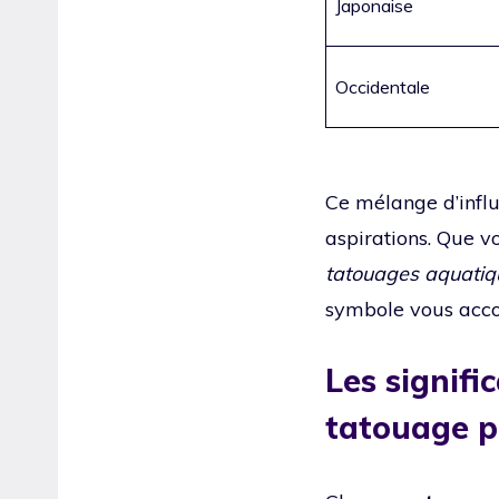
Japonaise
Occidentale
Ce mélange d’influ
aspirations. Que v
tatouages aquatiq
symbole vous acco
Les signifi
tatouage p