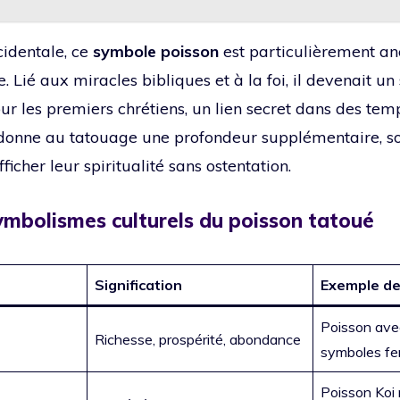
cidentale, ce
symbole poisson
est particulièrement an
e. Lié aux miracles bibliques et à la foi, il devenait un
 les premiers chrétiens, un lien secret dans des temps
e donne au tatouage une profondeur supplémentaire, s
ficher leur spiritualité sans ostentation.
ymbolismes culturels du poisson tatoué
Signification
Exemple d
Poisson avec
Richesse, prospérité, abondance
symboles fe
Poisson Koi