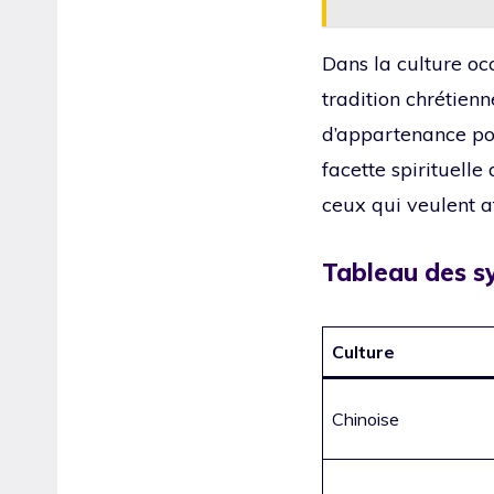
Dans la culture oc
tradition chrétienn
d’appartenance pour
facette spirituell
ceux qui veulent af
Tableau des s
Culture
Chinoise