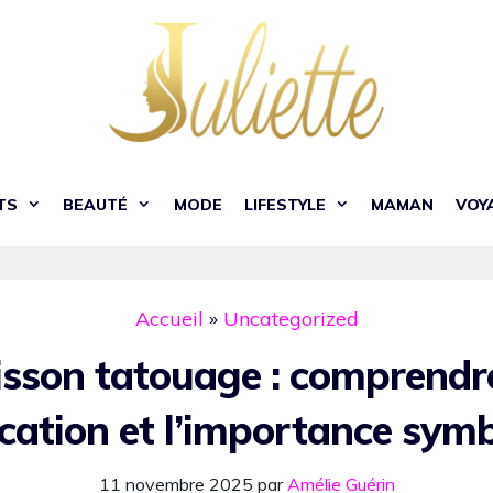
TS
BEAUTÉ
MODE
LIFESTYLE
MAMAN
VOY
Accueil
»
Uncategorized
isson tatouage : comprendre
ication et l’importance sym
11 novembre 2025
par
Amélie Guérin