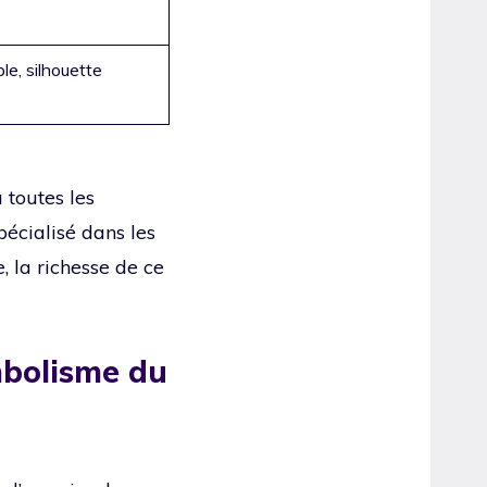
le, silhouette
 toutes les
écialisé dans les
 la richesse de ce
mbolisme du