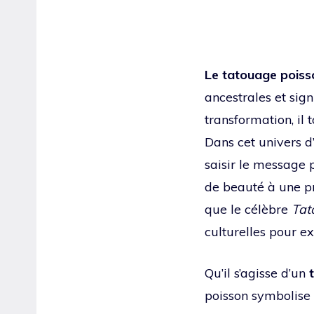
Le tatouage poiss
ancestrales et sig
transformation, il 
Dans cet univers d
saisir le message 
de beauté à une pro
que le célèbre
Tat
culturelles pour e
Qu’il s’agisse d’un
poisson symbolise s