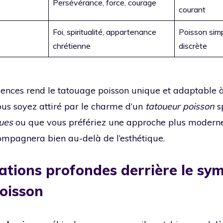
Persévérance, force, courage
courant
Foi, spiritualité, appartenance
Poisson simp
chrétienne
discrète
ences rend le tatouage poisson unique et adaptable à
ous soyez attiré par le charme d’un
tatoueur poisson
sp
ues
ou que vous préfériez une approche plus moderne,
mpagnera bien au-delà de l’esthétique.
cations profondes derrière le sy
oisson