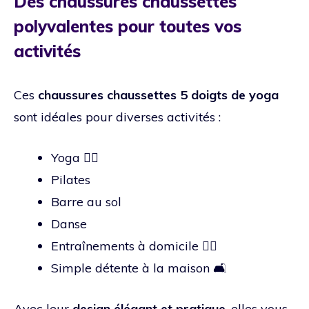
Des chaussures chaussettes
polyvalentes pour toutes vos
activités
Ces
chaussures chaussettes 5 doigts de yoga
sont idéales pour diverses activités :
Yoga 🧘‍♀️
Pilates
Barre au sol
Danse
Entraînements à domicile 🏋️‍♀️
Simple détente à la maison 🛋️
Avec leur
design élégant et pratique
, elles vous