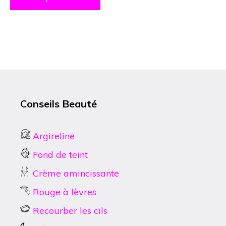
produit
Conseils Beauté
Argireline
Fond de teint
Crème amincissante
Rouge à lèvres
Recourber les cils