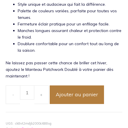
Style unique et audacieux qui fait la différence.
Palette de couleurs variées, parfaite pour toutes vos
tenues.
Fermeture éclair pratique pour un enfilage facile.
Manches longues assurant chaleur et protection contre
le froid.
Doublure confortable pour un confort tout au long de
la saison.
Ne laissez pas passer cette chance de briller cet hiver,
ajoutez le Manteau Patchwork Doublé à votre panier dès
maintenant !
Ajouter au panier
quantité
de
Manteau
Patchwork
Doublé
UGS :
ck8vt2mdjb2000c688sg