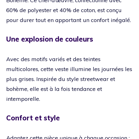
Bohème. Ce chef-d’œuvre, confectionné avec
60% de polyester et 40% de coton, est conçu
pour durer tout en apportant un confort inégalé.
Une explosion de couleurs
Avec des motifs variés et des teintes
multicolores, cette veste illumine les journées les
plus grises. Inspirée du style streetwear et
bohème, elle est à la fois tendance et
intemporelle.
Confort et style
Adaptez cette pièce unique à chaque occasion :