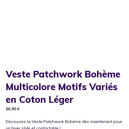
Veste Patchwork Bohème
Multicolore Motifs Variés
en Coton Léger
66,90
€
Découvrez la Veste Patchwork Bohème dès maintenant pour
un hiver stylé et confortable !