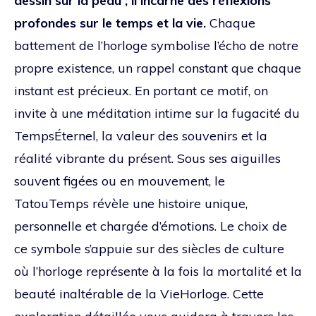
dessin sur la peau ; il incarne des réflexions
profondes sur le temps et la vie.
Chaque
battement de l’horloge symbolise l’écho de notre
propre existence, un rappel constant que chaque
instant est précieux. En portant ce motif, on
invite à une méditation intime sur la fugacité du
TempsÉternel, la valeur des souvenirs et la
réalité vibrante du présent. Sous ses aiguilles
souvent figées ou en mouvement, le
TatouTemps révèle une histoire unique,
personnelle et chargée d’émotions. Le choix de
ce symbole s’appuie sur des siècles de culture
où l’horloge représente à la fois la mortalité et la
beauté inaltérable de la VieHorloge. Cette