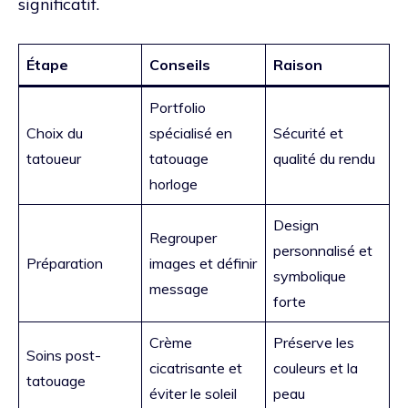
significatif.
Étape
Conseils
Raison
Portfolio
Choix du
spécialisé en
Sécurité et
tatoueur
tatouage
qualité du rendu
horloge
Design
Regrouper
personnalisé et
Préparation
images et définir
symbolique
message
forte
Crème
Préserve les
Soins post-
cicatrisante et
couleurs et la
tatouage
éviter le soleil
peau