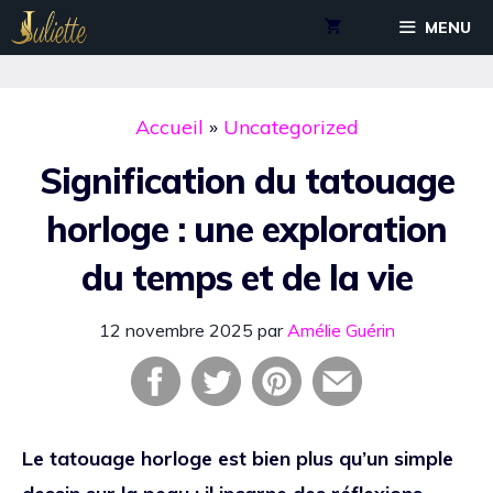
Aller
MENU
au
contenu
Accueil
»
Uncategorized
Signification du tatouage
horloge : une exploration
du temps et de la vie
12 novembre 2025
par
Amélie Guérin
Le tatouage horloge est bien plus qu’un simple