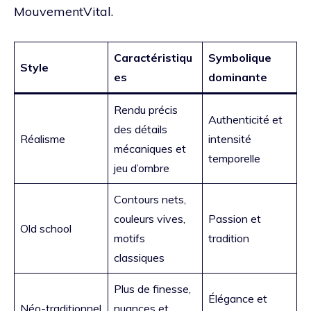
MouvementVital.
Caractéristiqu
Symbolique
Style
es
dominante
Rendu précis
Authenticité et
des détails
Réalisme
intensité
mécaniques et
temporelle
jeu d’ombre
Contours nets,
couleurs vives,
Passion et
Old school
motifs
tradition
classiques
Plus de finesse,
Élégance et
Néo-traditionnel
nuances et