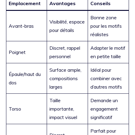
Emplacement
Avantages
Conseils
Bonne zone
Visibilité, espace
Avant-bras
pour les motifs
pour détails
réalistes
Discret, rappel
Adapter le motif
Poignet
personnel
en petite taille
Surface ample,
Idéal pour
Épaule/haut du
compositions
combiner avec
dos
larges
d’autres motifs
Taille
Demande un
Torso
importante,
engagement
impact visuel
significatif
Parfait pour
Discret,