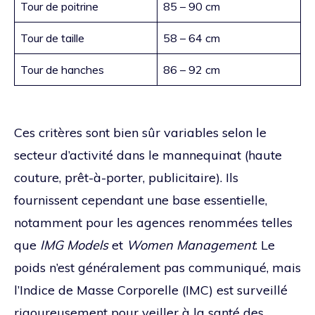
Tour de poitrine
85 – 90 cm
Tour de taille
58 – 64 cm
Tour de hanches
86 – 92 cm
Ces critères sont bien sûr variables selon le
secteur d’activité dans le mannequinat (haute
couture, prêt-à-porter, publicitaire). Ils
fournissent cependant une base essentielle,
notamment pour les agences renommées telles
que
IMG Models
et
Women Management
. Le
poids n’est généralement pas communiqué, mais
l’Indice de Masse Corporelle (IMC) est surveillé
rigoureusement pour veiller à la santé des