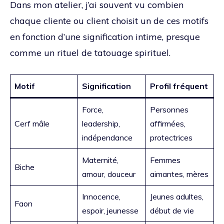
Dans mon atelier, j’ai souvent vu combien
chaque cliente ou client choisit un de ces motifs
en fonction d’une signification intime, presque
comme un rituel de tatouage spirituel.
Motif
Signification
Profil fréquent
Force,
Personnes
Cerf mâle
leadership,
affirmées,
indépendance
protectrices
Maternité,
Femmes
Biche
amour, douceur
aimantes, mères
Innocence,
Jeunes adultes,
Faon
espoir, jeunesse
début de vie