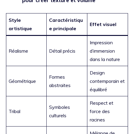
pour créer texture et volume
Style
Caractéristiqu
Effet visuel
artistique
e principale
Impression
Réalisme
Détail précis
d’immersion
dans la nature
Design
Formes
Géométrique
contemporain et
abstraites
équilibré
Respect et
Symboles
Tribal
force des
culturels
racines
Mélange de