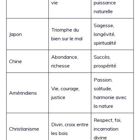
vie
puissance
naturelle
Sagesse,
Triomphe du
Japon
longévité,
bien sur le mal
spiritualité
Abondance,
Succès,
Chine
richesse
prospérité
Passion,
Vie, courage,
solitude,
Amérindiens
justice
harmonie avec
la nature
Respect, foi,
Divin, croix entre
Christianisme
incarnation
les bois
divine