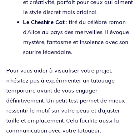
et créativité, parfait pour ceux qui aiment
le style discret mais original.
Le Cheshire Cat
: tiré du célèbre roman
d’Alice au pays des merveilles, il évoque
mystère, fantasme et insolence avec son
sourire légendaire.
Pour vous aider à visualiser votre projet,
n’hésitez pas à expérimenter un tatouage
temporaire avant de vous engager
définitivement. Un petit test permet de mieux
ressentir le motif sur votre peau et d’ajuster
taille et emplacement. Cela facilite aussi la
communication avec votre tatoueur.