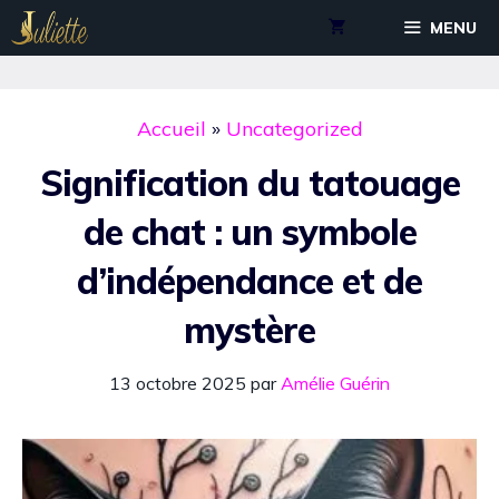
Aller
MENU
au
contenu
Accueil
»
Uncategorized
Signification du tatouage
de chat : un symbole
d’indépendance et de
mystère
13 octobre 2025
par
Amélie Guérin