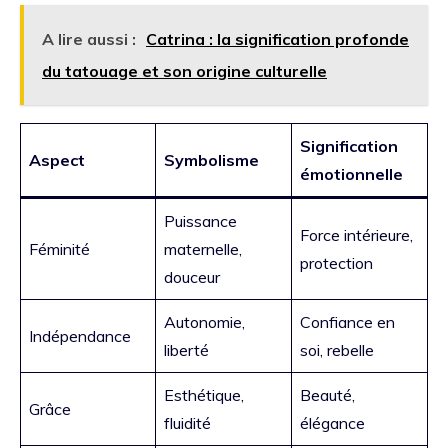
A lire aussi :
Catrina : la signification profonde
du tatouage et son origine culturelle
Signification
Aspect
Symbolisme
émotionnelle
Puissance
Force intérieure,
Féminité
maternelle,
protection
douceur
Autonomie,
Confiance en
Indépendance
liberté
soi, rebelle
Esthétique,
Beauté,
Grâce
fluidité
élégance