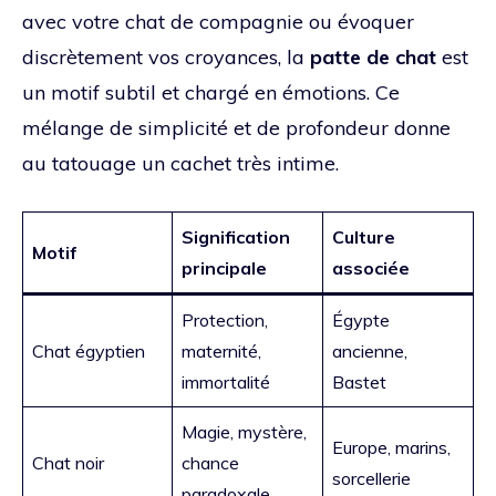
avec votre chat de compagnie ou évoquer
discrètement vos croyances, la
patte de chat
est
un motif subtil et chargé en émotions. Ce
mélange de simplicité et de profondeur donne
au tatouage un cachet très intime.
Signification
Culture
Motif
principale
associée
Protection,
Égypte
Chat égyptien
maternité,
ancienne,
immortalité
Bastet
Magie, mystère,
Europe, marins,
Chat noir
chance
sorcellerie
paradoxale