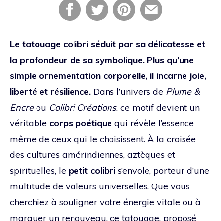
Le tatouage colibri séduit par sa délicatesse et
la profondeur de sa symbolique. Plus qu’une
simple ornementation corporelle, il incarne joie,
liberté et résilience.
Dans l’univers de
Plume &
Encre
ou
Colibri Créations
, ce motif devient un
véritable
corps poétique
qui révèle l’essence
même de ceux qui le choisissent. À la croisée
des cultures amérindiennes, aztèques et
spirituelles, le
petit colibri
s’envole, porteur d’une
multitude de valeurs universelles. Que vous
cherchiez à souligner votre énergie vitale ou à
marquer un renouveau, ce tatouage, proposé