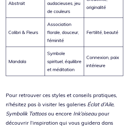
Abstrait
audacieuses, jeu
originalité
de couleurs
Association
Colibri & Fleurs
florale, douceur,
Fertilité, beauté
féminité
Symbole
Connexion, paix
Mandala
spirituel, équilibre
intérieure
et méditation
Pour retrouver ces styles et conseils pratiques,
n’hésitez pas à visiter les galeries
Éclat d’Aile
,
Symbolik Tattoos
ou encore
Ink’oiseau
pour
découvrir l’inspiration qui vous guidera dans