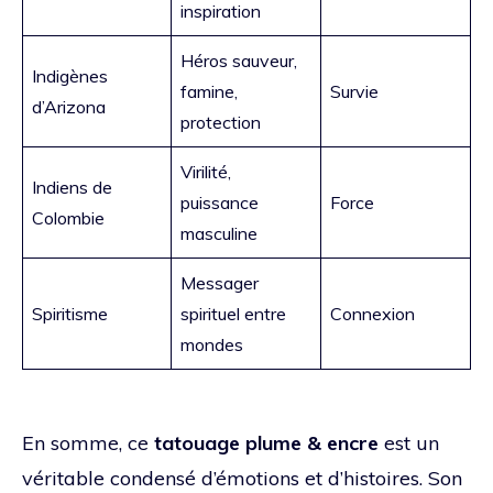
inspiration
Héros sauveur,
Indigènes
famine,
Survie
d’Arizona
protection
Virilité,
Indiens de
puissance
Force
Colombie
masculine
Messager
Spiritisme
spirituel entre
Connexion
mondes
En somme, ce
tatouage plume & encre
est un
véritable condensé d’émotions et d’histoires. Son