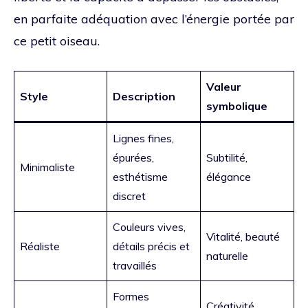
en parfaite adéquation avec l’énergie portée par
ce petit oiseau.
Valeur
Style
Description
symbolique
Lignes fines,
épurées,
Subtilité,
Minimaliste
esthétisme
élégance
discret
Couleurs vives,
Vitalité, beauté
Réaliste
détails précis et
naturelle
travaillés
Formes
Créativité,