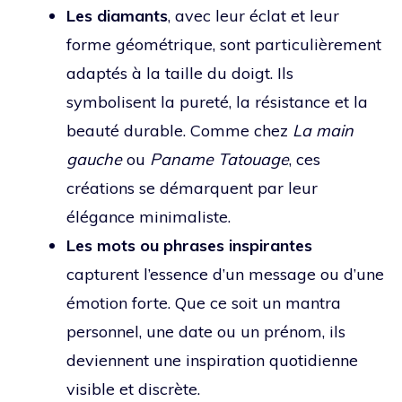
Les diamants
, avec leur éclat et leur
forme géométrique, sont particulièrement
adaptés à la taille du doigt. Ils
symbolisent la pureté, la résistance et la
beauté durable. Comme chez
La main
gauche
ou
Paname Tatouage
, ces
créations se démarquent par leur
élégance minimaliste.
Les mots ou phrases inspirantes
capturent l’essence d’un message ou d’une
émotion forte. Que ce soit un mantra
personnel, une date ou un prénom, ils
deviennent une inspiration quotidienne
visible et discrète.