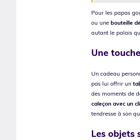
Pour les papas go
ou une
bouteille d
autant le palais q
Une touche
Un cadeau personn
pas lui offrir un
ta
des moments de dé
caleçon avec un cl
tendresse à son qu
Les objets