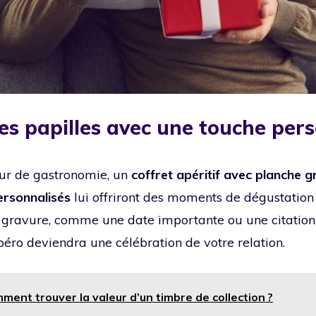
des papilles avec une touche per
ur de gastronomie, un
coffret apéritif avec planche 
ersonnalisés
lui offriront des moments de dégustatio
 gravure, comme une date importante ou une citation q
éro deviendra une célébration de votre relation.
ment trouver la valeur d’un timbre de collection ?