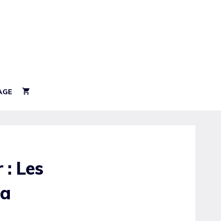
AGE
 : Les
pa