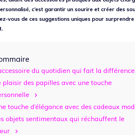
ersonnalisé, c’est garantir un sourire et créer des so
pirez-vous de ces suggestions uniques pour surprend
.
ommaire
accessoire du quotidien qui fait la différence
 plaisir des papilles avec une touche
ersonnelle
ne touche d’élégance avec des cadeaux mod
s objets sentimentaux qui réchauffent le
œur