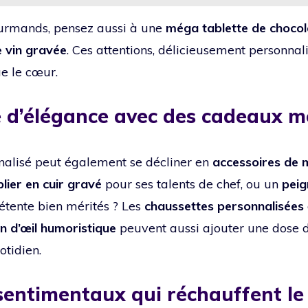
urmands, pensez aussi à une
méga tablette de chocol
e vin gravée
. Ces attentions, délicieusement personna
ue le cœur.
 d’élégance avec des cadeaux 
alisé peut également se décliner en
accessoires de
blier en cuir gravé
pour ses talents de chef, ou un
peig
tente bien mérités ? Les
chaussettes personnalisées
in d’œil humoristique
peuvent aussi ajouter une dose d
otidien.
 sentimentaux qui réchauffent l