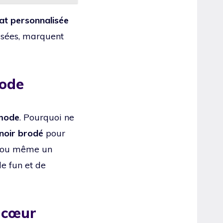
at personnalisée
lisées, marquent
mode
 mode
. Pourquoi ne
noir brodé
pour
ou même un
e fun et de
e cœur