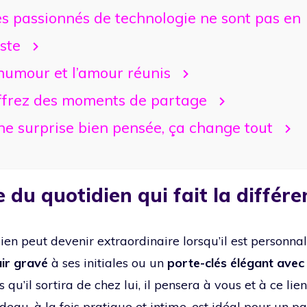
s passionnés de technologie ne sont pas en
ste
humour et l’amour réunis
ffrez des moments de partage
e surprise bien pensée, ça change tout
e du quotidien qui fait la différe
ien peut devenir extraordinaire lorsqu’il est personna
uir gravé
à ses initiales ou un
porte-clés élégant avec
s qu’il sortira de chez lui, il pensera à vous et à ce lie
deau, à la fois pratique et intime, est idéal pour un p