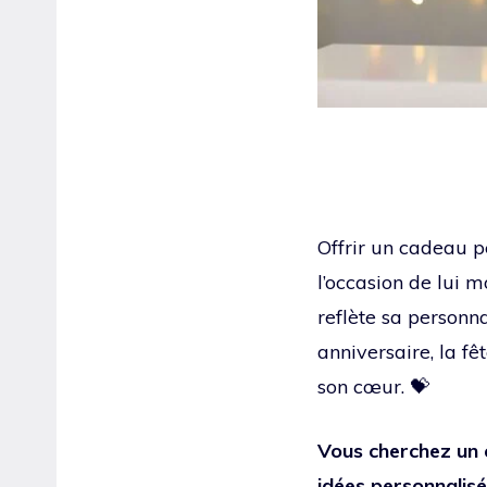
Offrir un cadeau pe
l’occasion de lui 
reflète sa personn
anniversaire, la fê
son cœur. 💝
Vous cherchez un c
idées personnalisé