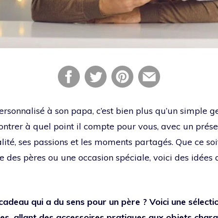
rsonnalisé à son papa, c’est bien plus qu’un simple ge
montrer à quel point il compte pour vous, avec un prés
alité, ses passions et les moments partagés. Que ce soi
te des pères ou une occasion spéciale, voici des idées 
adeau qui a du sens pour un père ? Voici une sélecti
es, allant des accessoires pratiques aux objets char