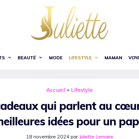
TS
BEAUTÉ
MODE
LIFESTYLE
MAMAN
VOY
Accueil
»
Lifestyle
adeaux qui parlent au cœur
eilleures idées pour un pa
18 novembre 2024
par
Juliette Lemaire