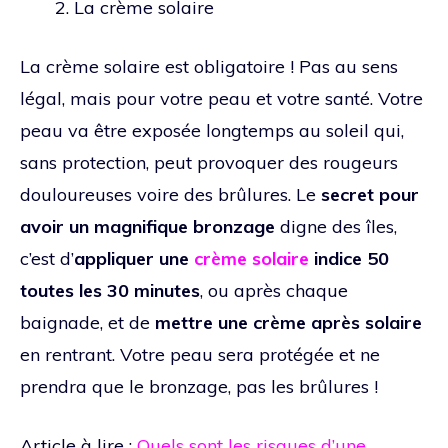
La crème solaire
La crème solaire est obligatoire ! Pas au sens
légal, mais pour votre peau et votre santé. Votre
peau va être exposée longtemps au soleil qui,
sans protection, peut provoquer des rougeurs
douloureuses voire des brûlures. Le
secret pour
avoir un magnifique bronzage
digne des îles,
c’est d’
appliquer une
crème solaire
indice 50
toutes les 30 minutes
, ou après chaque
baignade, et de
mettre une crème après solaire
en rentrant. Votre peau sera protégée et ne
prendra que le bronzage, pas les brûlures !
Article à lire :
Quels sont les risques d’une