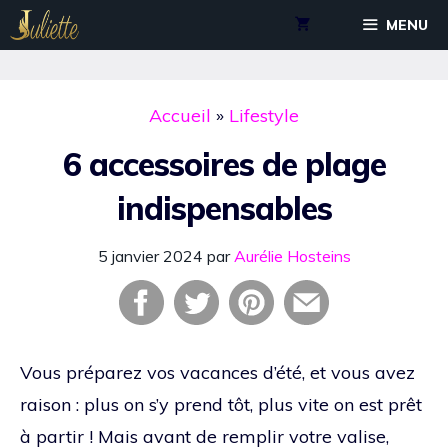
Aller
MENU
au
contenu
Accueil
»
Lifestyle
6 accessoires de plage
indispensables
5 janvier 2024
par
Aurélie Hosteins
Vous préparez vos vacances d’été, et vous avez
raison : plus on s’y prend tôt, plus vite on est prêt
à partir ! Mais avant de remplir votre valise,