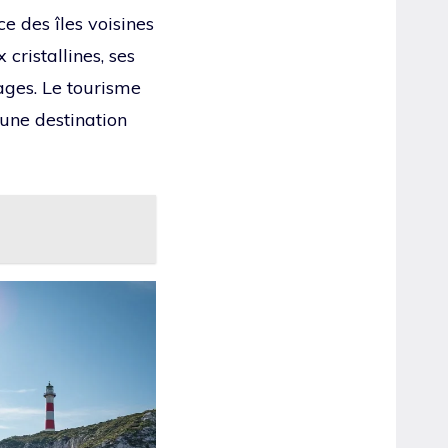
e des îles voisines
cristallines, ses
ages. Le tourisme
une destination