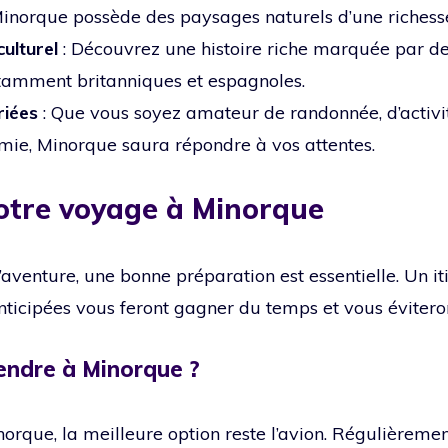
inorque possède des paysages naturels d’une richesse
ulturel
: Découvrez une histoire riche marquée par de
otamment britanniques et espagnoles.
riées
: Que vous soyez amateur de randonnée, d’activi
mie, Minorque saura répondre à vos attentes.
otre voyage à Minorque
’aventure, une bonne préparation est essentielle. Un iti
nticipées vous feront gagner du temps et vous éviteron
ndre à Minorque ?
orque, la meilleure option reste l’avion. Régulièremen