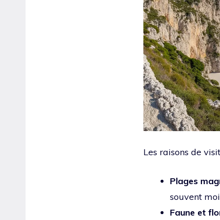
Les raisons de visi
Plages magn
souvent moi
Faune et fl