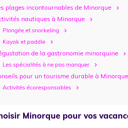
es plages incontournables de Minorque
ctivités nautiques à Minorque
Plongée et snorkeling
Kayak et paddle
égustation de la gastronomie minorquine
Les spécialités à ne pas manquer
onseils pour un tourisme durable à Minorqu
Activités écoresponsables
hoisir Minorque pour vos vacanc