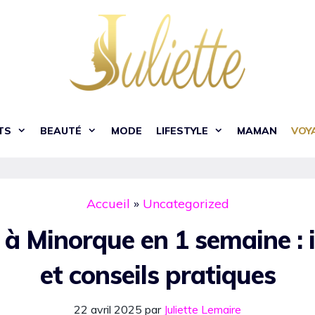
TS
BEAUTÉ
MODE
LIFESTYLE
MAMAN
VOY
Accueil
»
Uncategorized
 à Minorque en 1 semaine : i
et conseils pratiques
22 avril 2025
par
Juliette Lemaire