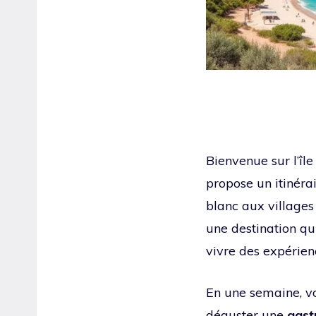
Bienvenue sur l’îl
propose un itinérai
blanc aux villages
une destination qu
vivre des expérien
En une semaine, v
déguster une
gast