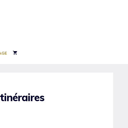
AGE
tinéraires