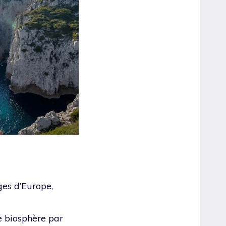
ges d’Europe,
de biosphère par