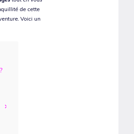
quillité de cette
venture. Voici un
?