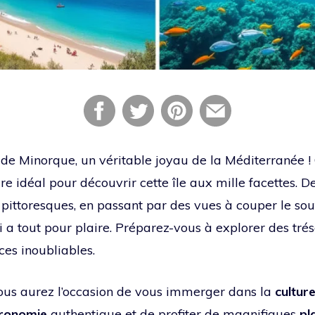
e de Minorque, un véritable joyau de la Méditerranée ! 
re idéal pour découvrir cette île aux mille facettes. 
 pittoresques, en passant par des vues à couper le sou
i a tout pour plaire. Préparez-vous à explorer des trés
ces inoubliables.
ous aurez l’occasion de vous immerger dans la
cultur
ronomie
authentique et de profiter de magnifiques
pl