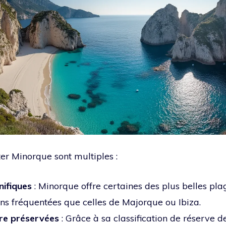
ter Minorque sont multiples :
ifiques
: Minorque offre certaines des plus belles pla
ns fréquentées que celles de Majorque ou Ibiza.
ore préservées
: Grâce à sa classification de réserve 