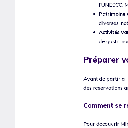
l’UNESCO, M
Patrimoine c
diverses, n
Activités va
de gastrono
Préparer v
Avant de partir à l
des réservations a
Comment se re
Pour découvrir Min