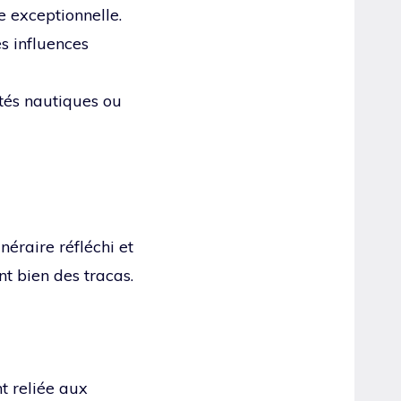
 exceptionnelle.
s influences
tés nautiques ou
néraire réfléchi et
t bien des tracas.
t reliée aux