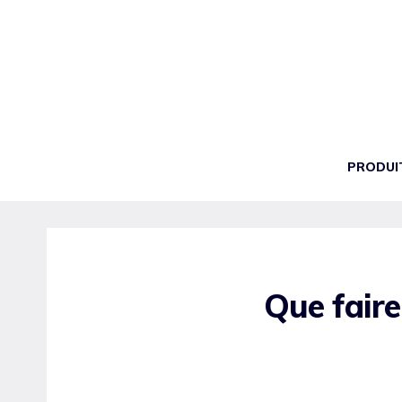
Aller
au
contenu
PRODUI
Que faire