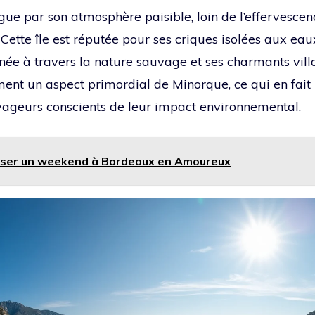
gue par son atmosphère paisible, loin de l’effervescenc
tte île est réputée pour ses criques isolées aux eaux 
née à travers la nature sauvage et ses charmants vill
ent un aspect primordial de Minorque, ce qui en fait 
yageurs conscients de leur impact environnemental.
ser un weekend à Bordeaux en Amoureux