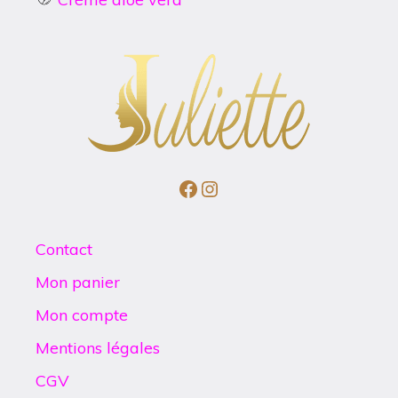
Facebook
Instagram
Contact
Mon panier
Mon compte
Mentions légales
CGV