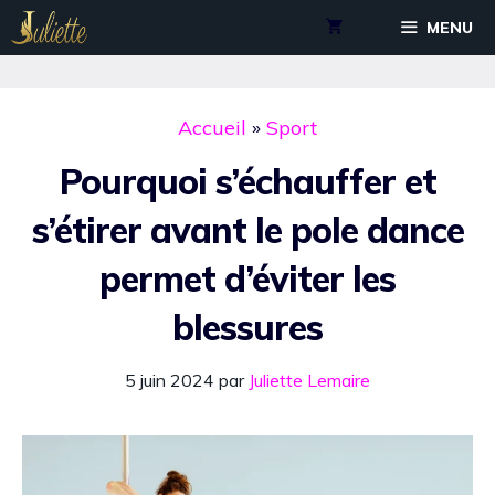
Aller
MENU
au
contenu
Accueil
»
Sport
Pourquoi s’échauffer et
s’étirer avant le pole dance
permet d’éviter les
blessures
5 juin 2024
par
Juliette Lemaire