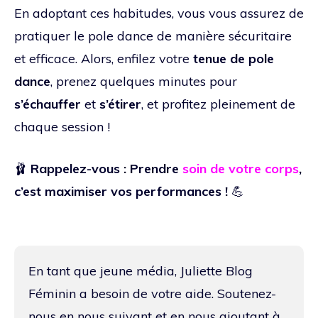
En adoptant ces habitudes, vous vous assurez de
pratiquer le pole dance de manière sécuritaire
et efficace. Alors, enfilez votre
tenue de pole
dance
, prenez quelques minutes pour
s’échauffer
et
s’étirer
, et profitez pleinement de
chaque session !
🩰
Rappelez-vous : Prendre
soin de votre corps
,
c’est maximiser vos performances !
💪
En tant que jeune média, Juliette Blog
Féminin a besoin de votre aide. Soutenez-
nous en nous suivant et en nous ajoutant à