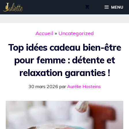
Aller
MENU
au
contenu
Accueil
»
Uncategorized
Top idées cadeau bien-être
pour femme : détente et
relaxation garanties !
30 mars 2026
par
Aurélie Hosteins