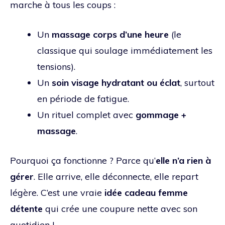
marche à tous les coups :
Un
massage corps d’une heure
(le
classique qui soulage immédiatement les
tensions).
Un
soin visage hydratant ou éclat
, surtout
en période de fatigue.
Un rituel complet avec
gommage +
massage
.
Pourquoi ça fonctionne ? Parce qu’
elle n’a rien à
gérer
. Elle arrive, elle déconnecte, elle repart
légère. C’est une vraie
idée cadeau femme
détente
qui crée une coupure nette avec son
quotidien !