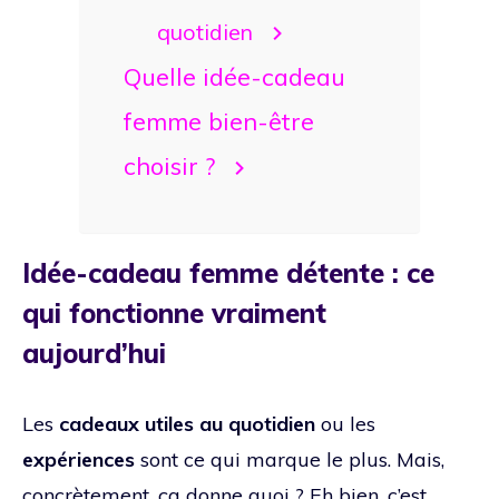
quotidien
Quelle idée-cadeau
femme bien-être
choisir ?
Idée-cadeau femme détente : ce
qui fonctionne vraiment
aujourd’hui
Les
cadeaux utiles au quotidien
ou les
expériences
sont ce qui marque le plus. Mais,
concrètement, ça donne quoi ? Eh bien, c’est