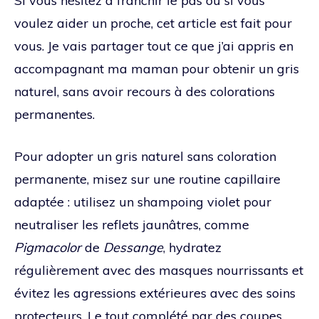
Si vous hésitez à franchir le pas ou si vous
voulez aider un proche, cet article est fait pour
vous. Je vais partager tout ce que j’ai appris en
accompagnant ma maman pour obtenir un gris
naturel, sans avoir recours à des colorations
permanentes.
Pour adopter un gris naturel sans coloration
permanente, misez sur une routine capillaire
adaptée : utilisez un shampoing violet pour
neutraliser les reflets jaunâtres, comme
Pigmacolor
de
Dessange
, hydratez
régulièrement avec des masques nourrissants et
évitez les agressions extérieures avec des soins
protecteurs. Le tout complété par des coupes