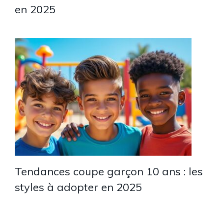
en 2025
Tendances coupe garçon 10 ans : les
styles à adopter en 2025