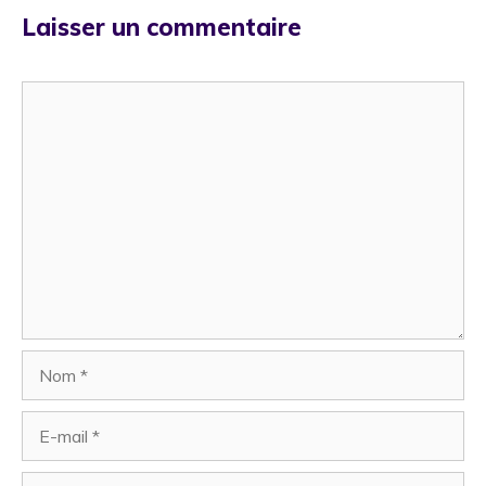
Laisser un commentaire
Commentaire
Nom
E-
mail