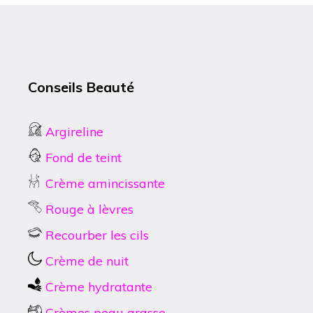
Conseils Beauté
Argireline
Fond de teint
Crème amincissante
Rouge à lèvres
Recourber les cils
Crème de nuit
Crème hydratante
Crèmes peau grasse