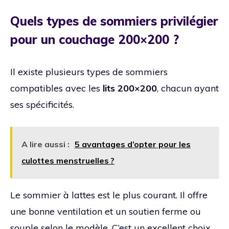
Quels types de sommiers privilégier
pour un couchage 200×200 ?
Il existe plusieurs types de sommiers
compatibles avec les
lits 200×200
, chacun ayant
ses spécificités.
A lire aussi :
5 avantages d’opter pour les
culottes menstruelles ?
Le sommier à lattes est le plus courant. Il offre
une bonne ventilation et un soutien ferme ou
souple selon le modèle. C’est un excellent choix