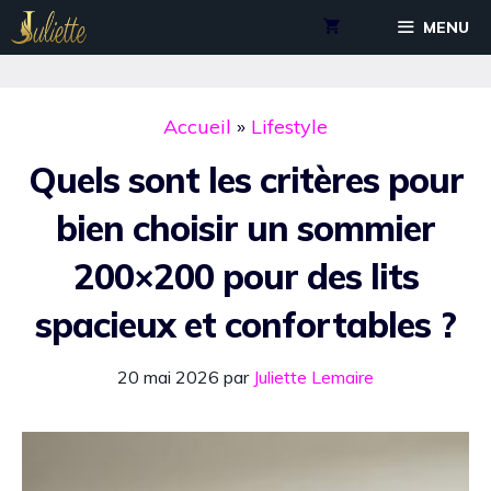
Aller
MENU
au
contenu
Accueil
»
Lifestyle
Quels sont les critères pour
bien choisir un sommier
200×200 pour des lits
spacieux et confortables ?
20 mai 2026
par
Juliette Lemaire