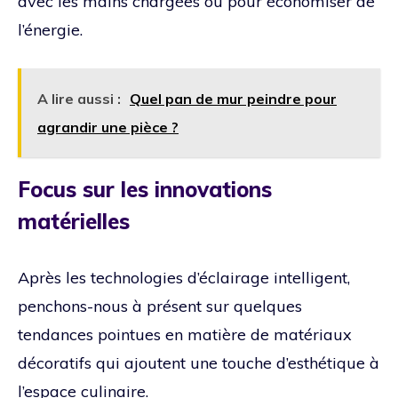
avec les mains chargées ou pour économiser de
l’énergie.
A lire aussi :
Quel pan de mur peindre pour
agrandir une pièce ?
Focus sur les innovations
matérielles
Après les technologies d’éclairage intelligent,
penchons-nous à présent sur quelques
tendances pointues en matière de matériaux
décoratifs qui ajoutent une touche d’esthétique à
l’espace culinaire.