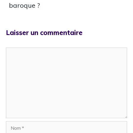
baroque ?
Laisser un commentaire
Commentaire
Nom