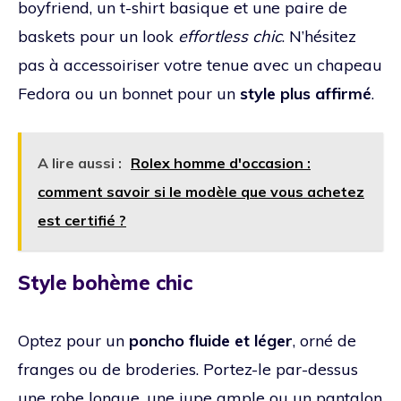
boyfriend, un t-shirt basique et une paire de
baskets pour un look
effortless chic
. N’hésitez
pas à accessoiriser votre tenue avec un chapeau
Fedora ou un bonnet pour un
style plus affirmé
.
A lire aussi :
Rolex homme d'occasion :
comment savoir si le modèle que vous achetez
est certifié ?
Style bohème chic
Optez pour un
poncho fluide et léger
, orné de
franges ou de broderies. Portez-le par-dessus
une robe longue, une jupe ample ou un pantalon