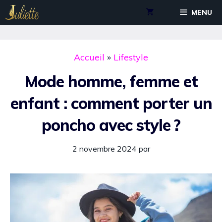
Aller
MENU
au
contenu
Accueil
»
Lifestyle
Mode homme, femme et
enfant : comment porter un
poncho avec style ?
2 novembre 2024
par