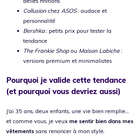
belles finitions
Collusion
chez
ASOS
: audace et
personnalité
Bershka
: petits prix pour tester la
tendance
The Frankie Shop
ou
Maison Labiche
:
versions premium et minimalistes
Pourquoi je valide cette tendance
(et pourquoi vous devriez aussi)
J’ai 35 ans, deux enfants, une vie bien remplie…
et comme vous, je veux
me sentir bien dans mes
vêtements
sans renoncer à mon style.