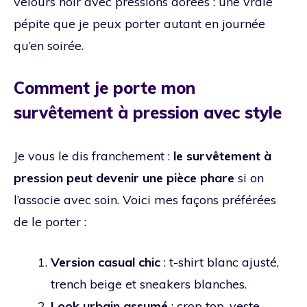
velours noir avec pressions dorées : une vraie
pépite que je peux porter autant en journée
qu’en soirée.
Comment je porte mon
survêtement à pression avec style
Je vous le dis franchement :
le survêtement à
pression peut devenir une pièce phare
si on
l’associe avec soin. Voici mes façons préférées
de le porter :
Version casual chic
: t-shirt blanc ajusté,
trench beige et sneakers blanches.
Look urbain assumé
: crop top, veste