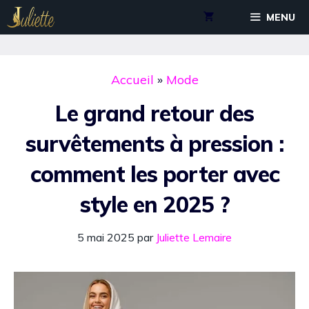
Aller
MENU
au
contenu
Accueil
»
Mode
Le grand retour des
survêtements à pression :
comment les porter avec
style en 2025 ?
5 mai 2025
par
Juliette Lemaire