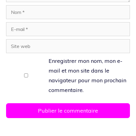
Nom
E-
mail
Site
web
Enregistrer mon nom, mon e-
mail et mon site dans le
navigateur pour mon prochain
commentaire.