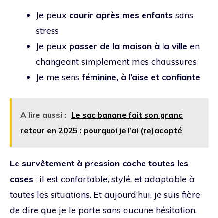
Je peux
courir après mes enfants
sans
stress
Je peux
passer de la maison à la ville
en
changeant simplement mes chaussures
Je me sens
féminine, à l’aise et confiante
A lire aussi :
Le sac banane fait son grand
retour en 2025 : pourquoi je l’ai (re)adopté
Le survêtement à pression coche toutes les
cases
: il est confortable, stylé, et adaptable à
toutes les situations. Et aujourd’hui, je suis fière
de dire que je le porte sans aucune hésitation.