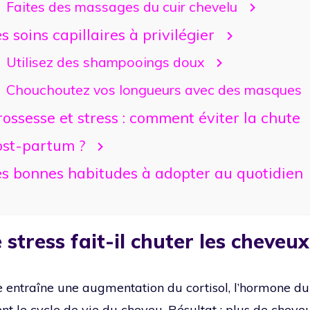
Faites des massages du cuir chevelu
s soins capillaires à privilégier
Utilisez des shampooings doux
Chouchoutez vos longueurs avec des masques
ossesse et stress : comment éviter la chute
ost-partum ?
es bonnes habitudes à adopter au quotidien
 stress fait-il chuter les cheveux
e entraîne une augmentation du cortisol, l’hormone du 
t le cycle de vie du cheveu. Résultat : plus de cheve