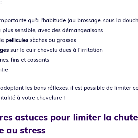
:
mportante qu’à l’habitude (au brossage, sous la douc
u plus sensible, avec des démangeaisons
de
pellicules
sèches ou grasses
uges
sur le cuir chevelu dues à l’irritation
es, fins et cassants
ntie
optant les bons réflexes, il est possible de limiter ce
italité à votre chevelure !
res astuces pour limiter la chut
e au stress