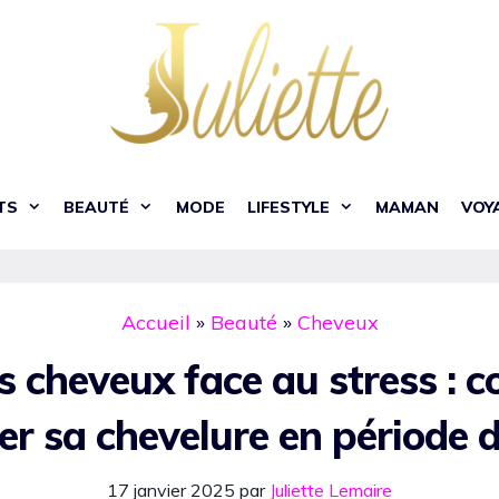
TS
BEAUTÉ
MODE
LIFESTYLE
MAMAN
VOY
Accueil
»
Beauté
»
Cheveux
s cheveux face au stress :
r sa chevelure en période di
17 janvier 2025
par
Juliette Lemaire