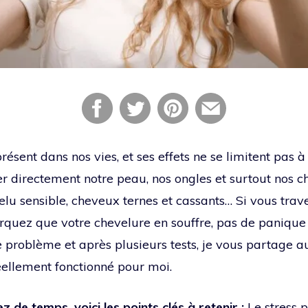
résent dans nos vies, et ses effets ne se limitent pas à 
r directement notre peau, nos ongles et surtout nos 
elu sensible, cheveux ternes et cassants… Si vous tra
rquez que votre chevelure en souffre, pas de panique
e problème et après plusieurs tests, je vous partage au
réellement fonctionné pour moi.
 de temps, voici les points clés à retenir :
Le stress 