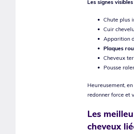
Les signes visibles
Chute plus i
Cuir chevel
Apparition 
Plaques ro
Cheveux tern
Pousse rale
Heureusement, en ad
redonner force et v
Les meilleu
cheveux lié