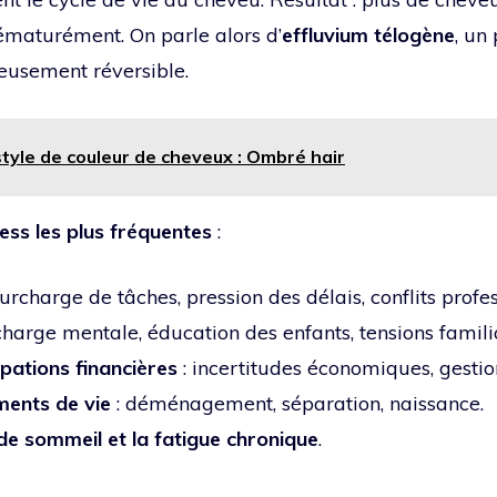
ématurément. On parle alors d’
effluvium télogène
, un
eusement réversible.
style de couleur de cheveux : Ombré hair
ess les plus fréquentes
:
surcharge de tâches, pression des délais, conflits profes
charge mentale, éducation des enfants, tensions famili
pations financières
: incertitudes économiques, gesti
ents de vie
: déménagement, séparation, naissance.
e sommeil et la fatigue chronique
.