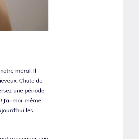
notre moral. Il
cheveux. Chute de
versez une période
 ! J’ai moi-même
jourd’hui les
peut provoquer une