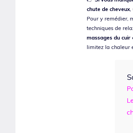
chute de cheveux
,
Pour y remédier, 
techniques de rela
massages du cuir 
limitez la chaleur 
S
Po
Le
ch