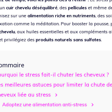
 un
cuir chevelu déséquilibré
, des
pellicules
et même d
misez sur une
alimentation riche en nutriments
, des so
xation comme la méditation. Pour booster la pousse,
chevelu
, aux huiles essentielles et aux compléments al
et privilégiez des
produits naturels sans sulfates
.
ommaire
urquoi le stress fait-il chuter les cheveux ?
s meilleures astuces pour limiter la chute d
eveux liée au stress
Adoptez une alimentation anti-stress