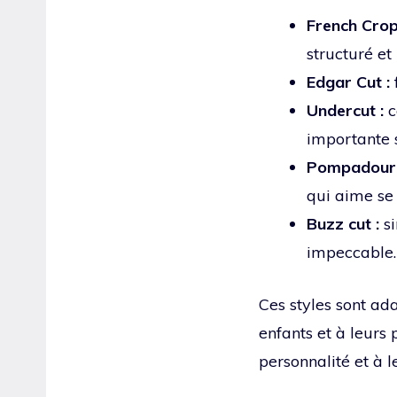
French Crop
structuré e
Edgar Cut :
Undercut :
c
importante s
Pompadour 
qui aime se 
Buzz cut :
si
impeccable.
Ces styles sont ad
enfants et à leurs 
personnalité et à 