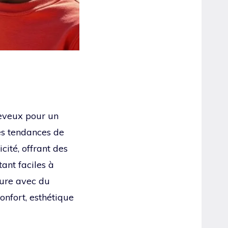
heveux pour un
Les tendances de
ité, offrant des
ant faciles à
fure avec du
onfort, esthétique