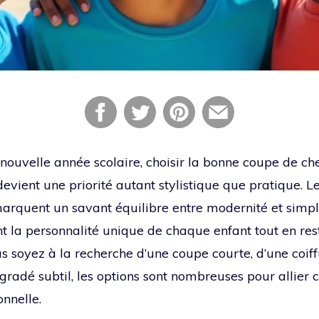
 nouvelle année scolaire, choisir la bonne coupe de c
evient une priorité autant stylistique que pratique. 
arquent un savant équilibre entre modernité et simplic
nt la personnalité unique de chaque enfant tout en rest
us soyez à la recherche d’une coupe courte, d’une coif
radé subtil, les options sont nombreuses pour allier c
onnelle.