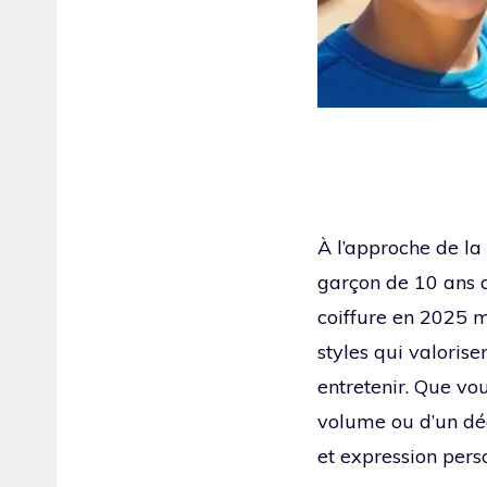
À l’approche de la
garçon de 10 ans d
coiffure en 2025 m
styles qui valorise
entretenir. Que vo
volume ou d’un dég
et expression pers