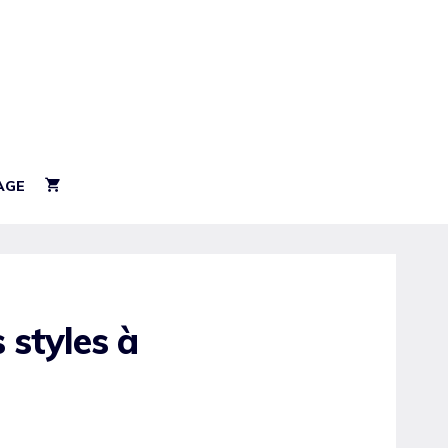
AGE
 styles à