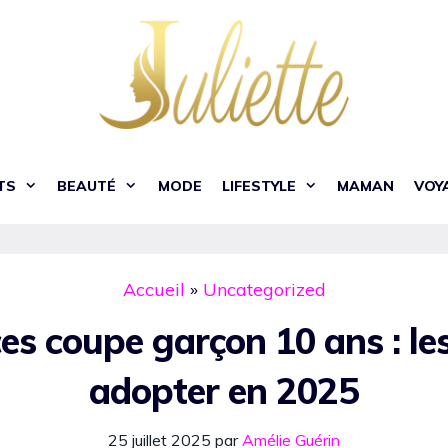
TS
BEAUTÉ
MODE
LIFESTYLE
MAMAN
VOY
Accueil
»
Uncategorized
s coupe garçon 10 ans : les
adopter en 2025
25 juillet 2025
par
Amélie Guérin