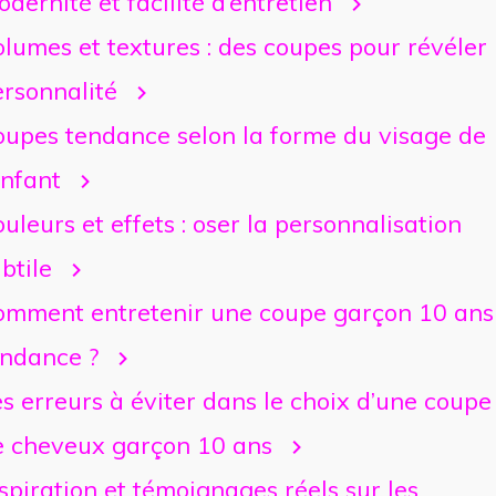
dernité et facilité d’entretien
lumes et textures : des coupes pour révéler 
ersonnalité
oupes tendance selon la forme du visage de
enfant
uleurs et effets : oser la personnalisation
btile
omment entretenir une coupe garçon 10 ans
endance ?
s erreurs à éviter dans le choix d’une coupe
e cheveux garçon 10 ans
spiration et témoignages réels sur les