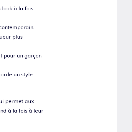
look à la fois
 contemporain.
gueur plus
it pour un garçon
garde un style
qui permet aux
nd à la fois à leur