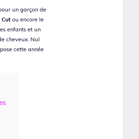
 pour un garçon de
 Cut
ou encore le
des enfants et un
 de cheveux. Nul
ropose cette année
es