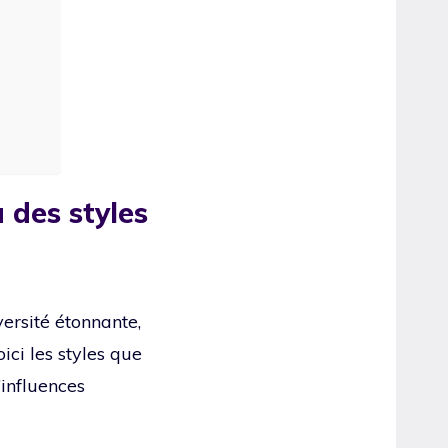
 des styles
ersité étonnante,
ci les styles que
’influences