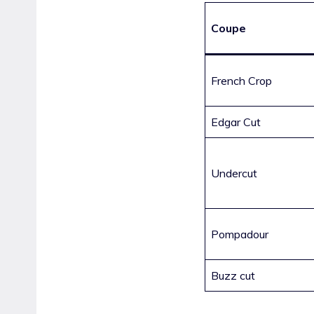
Coupe
French Crop
Edgar Cut
Undercut
Pompadour
Buzz cut