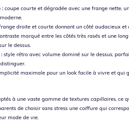
 :
coupe courte et dégradée avec une frange nette, un 
t moderne.
frange droite et courte donnant un côté audacieux et
ontraste marqué entre les côtés très rasés et une lon
ur le dessus.
:
style rétro avec volume dominé sur le dessus, parfa
distinguer.
mplicité maximale pour un look facile à vivre et qui 
aptés à une vaste gamme de textures capillaires, ce 
parents de choisir sans stress une coiffure qui correspo
leur mode de vie.