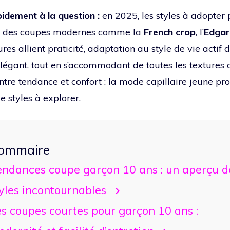
idement à la question :
en 2025, les styles à adopter
nt des coupes modernes comme la
French crop
, l’
Edgar
fures allient praticité, adaptation au style de vie actif 
légant, tout en s’accommodant de toutes les textures
entre tendance et confort : la mode capillaire jeune p
e styles à explorer.
ommaire
endances coupe garçon 10 ans : un aperçu d
yles incontournables
s coupes courtes pour garçon 10 ans :