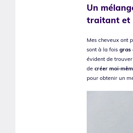
Un mélange
traitant et
Mes cheveux ont p
sont à la fois
gras 
évident de trouver 
de
créer moi-mêm
pour obtenir un mél