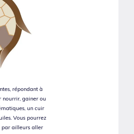
antes, répondant à
 nourrir, gainer ou
ématiques, un cuir
iles. Vous pourrez
par ailleurs aller