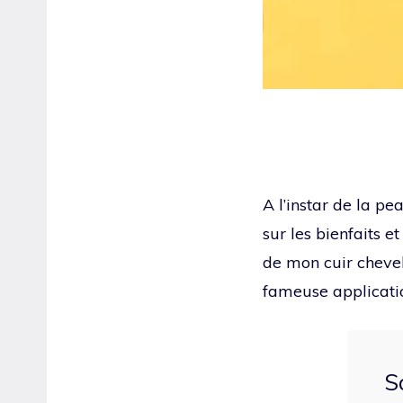
A l’instar de la pe
sur les bienfaits 
de mon cuir chevel
fameuse applicatio
S