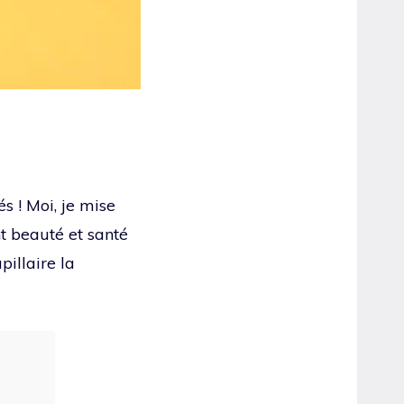
s ! Moi, je mise
nt beauté et santé
pillaire la