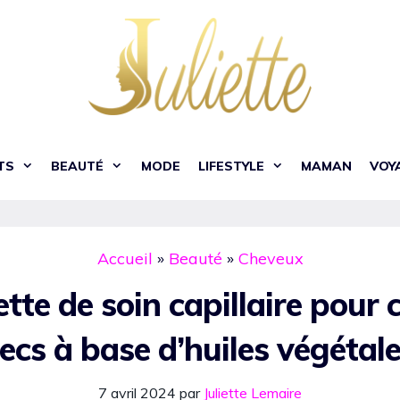
TS
BEAUTÉ
MODE
LIFESTYLE
MAMAN
VOY
Accueil
»
Beauté
»
Cheveux
tte de soin capillaire pour
ecs à base d’huiles végétal
7 avril 2024
par
Juliette Lemaire