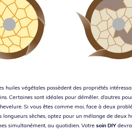
les huiles végétales possèdent des propriétés intéress
ins. Certaines sont idéales pour démêler, d’autres pour
e chevelure. Si vous êtes comme moi, face à deux probl
s longueurs sèches, optez pour un mélange de deux hu
mes simultanément, au quotidien. Votre
soin DIY
devra 