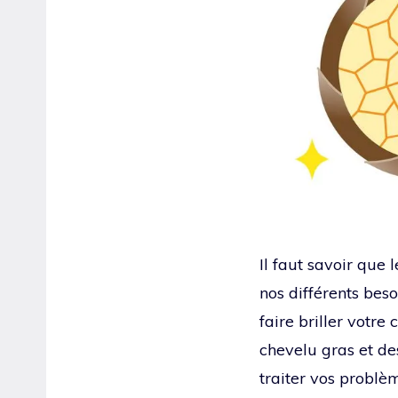
Il faut savoir que 
nos différents beso
faire briller votr
chevelu gras et de
traiter vos problè