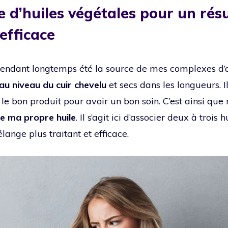
 d’huiles végétales pour un résu
 efficace
endant longtemps été la source de mes complexes d’ad
au niveau du cuir chevelu
et secs dans les longueurs. Il
le bon produit pour avoir un bon soin. C’est ainsi que 
e ma propre huile
. Il s’agit ici d’associer deux à trois
ange plus traitant et efficace.