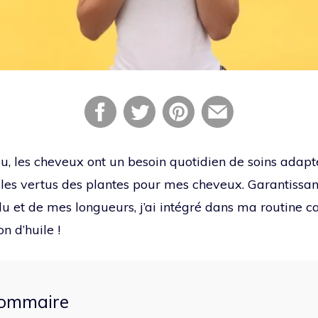
au, les cheveux ont un besoin quotidien de soins adapté
et les vertus des plantes pour mes cheveux. Garantissa
u et de mes longueurs, j’ai intégré dans ma routine ca
n d’huile !
ommaire