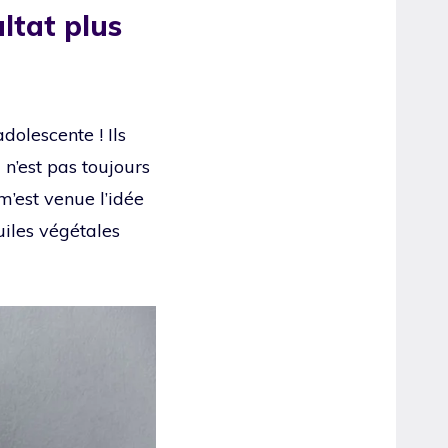
ltat plus
olescente ! Ils
 n’est pas toujours
m’est venue l’idée
 huiles végétales