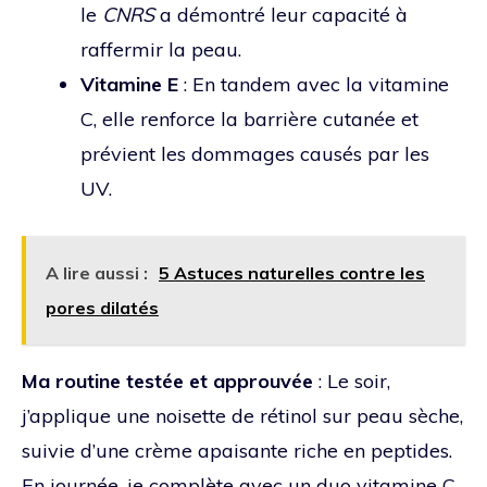
le
CNRS
a démontré leur capacité à
raffermir la peau.
Vitamine E
: En tandem avec la vitamine
C, elle renforce la barrière cutanée et
prévient les dommages causés par les
UV.
A lire aussi :
5 Astuces naturelles contre les
pores dilatés
Ma routine testée et approuvée
: Le soir,
j’applique une noisette de rétinol sur peau sèche,
suivie d’une crème apaisante riche en peptides.
En journée, je complète avec un duo vitamine C