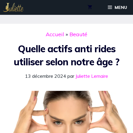
Aller
MENU
au
contenu
Accueil
»
Beauté
Quelle actifs anti rides
utiliser selon notre âge ?
13 décembre 2024
par
Juliette Lemaire