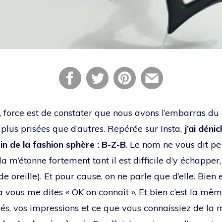
 force est de constater que nous avons l’embarras du 
 plus prisées que d’autres. Repérée sur Insta,
j’ai déni
in de la fashion sphère : B-Z-B
. Le nom ne vous dit p
a m’étonne fortement tant il est difficile d’y échapper
de oreille). Et pour cause, on ne parle que d’elle. Bien 
à vous me dites « OK on connait ». Et bien c’est la mê
és, vos impressions et ce que vous connaissiez de la