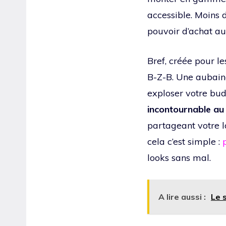
accessible. Moins d
pouvoir d’achat au
Bref, créée pour l
B-Z-B. Une aubaine
exploser votre bu
incontournable au 
partageant votre l
cela c’est simple :
looks sans mal.
A lire aussi :
Le 