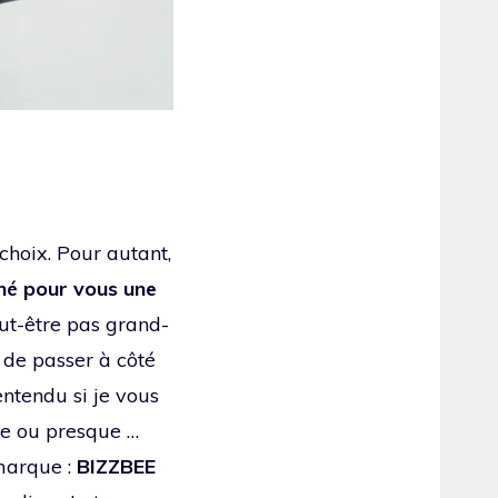
choix. Pour autant,
ché pour vous une
eut-être pas grand-
, de passer à côté
entendu si je vous
me ou presque …
 marque :
BIZZBEE