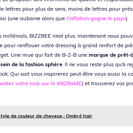
e lettres pour plus de sens, moins de lettres pour pré
ssi (une aubaine alors que
l’inflation gagne le pays
).
es millénials, BIZZBEE n’est plus, maintenant nous pou
 pour renflouer votre dressing à grand renfort de pi
dget. Une mue qui fait de B-Z-B une
marque de prêt-à
sein de la fashion sphère
. Il ne vous reste plus qu’à r
ook. Qui sait vous inspirerez peut-être vous aussi la
postez votre look sur le #BZBxME
) et trouverez vos pr
style de couleur de cheveux : Ombré hair