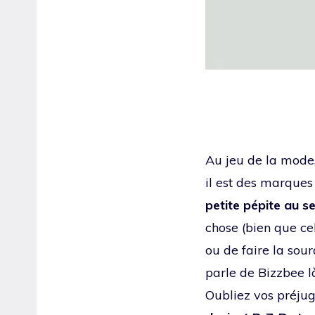
Au jeu de la mode,
il est des marques
petite pépite au se
chose (bien que cel
ou de faire la sour
parle de Bizzbee l
Oubliez vos préjug