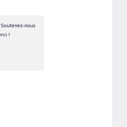
. Soutenez-nous
rci !