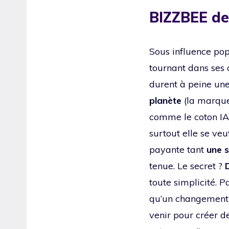
BIZZBEE de
Sous influence po
tournant dans ses c
durent à peine une 
planète
(la marque
comme le coton IAB
surtout elle se ve
payante tant
une s
tenue. Le secret ?
toute simplicité. P
qu’un changement d
venir pour créer de