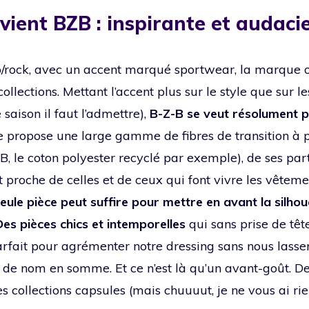
vient BZB : inspirante et audaci
p/rock, avec un accent marqué sportwear, la marque 
ollections. Mettant l’accent plus sur le style que sur l
saison il faut l’admettre),
B-Z-B se veut résolument p
 propose une large gamme de fibres de transition à 
, le coton polyester recyclé par exemple), de ses par
ut proche de celles et de ceux qui font vivre les vête
eule pièce peut suffire pour mettre en avant la silhou
Des pièces chics et intemporelles
qui sans prise de têt
arfait pour agrémenter notre dressing sans nous lasser.
e nom en somme. Et ce n’est là qu’un avant-goût. Des
s collections capsules (mais chuuuut, je ne vous ai rien