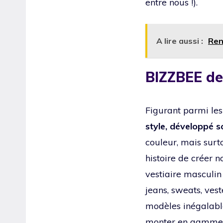
entre nous !).
A lire aussi :
Ren
BIZZBEE de
Figurant parmi les
style, développé s
couleur, mais surt
histoire de créer 
vestiaire masculin
jeans, sweats, vest
modèles inégalabl
monter en gamme, 