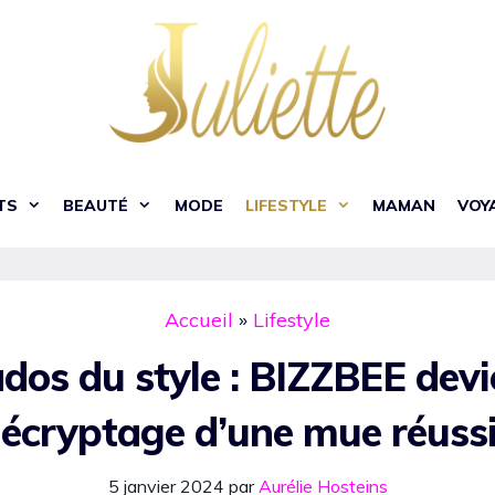
TS
BEAUTÉ
MODE
LIFESTYLE
MAMAN
VOY
Accueil
»
Lifestyle
dos du style : BIZZBEE dev
écryptage d’une mue réuss
5 janvier 2024
par
Aurélie Hosteins