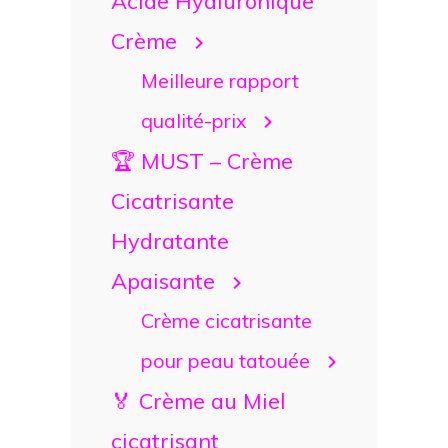
Acide Hyaluronique
Crème
Meilleure rapport
qualité-prix
🏆 MUST – Crème
Cicatrisante
Hydratante
Apaisante
Crème cicatrisante
pour peau tatouée
🏅 Crème au Miel
cicatrisant