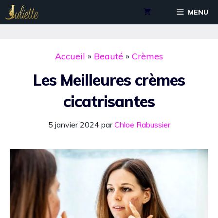
Aller
MENU
au
contenu
Accueil
»
Beauté
»
Crèmes
Les Meilleures crèmes
cicatrisantes
5 janvier 2024
par
Chloe Rabussier