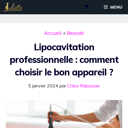
Aller
MENU
au
contenu
Accueil
»
Beauté
Lipocavitation
professionnelle : comment
choisir le bon appareil ?
5 janvier 2024
par
Chloe Rabussier