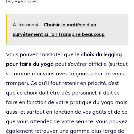
les exercices.
A lire aussi :
Choisir la matière d'un
survêtement si l’on transpire beaucoup
Vous pouvez constater que le
choix du legging
pour faire du yoga
peut s’avérer difficile (surtout
si comme moi vous avez toujours peur de vous
tromper). Ce qu’il faut retenir en priorité, c’est
que ce choix doit être très personnel, il doit se
faire en fonction de votre pratique du yoga mais
aussi et surtout en fonction de vos goûts et de ce
que vous attendez de votre séance. Vous pouvez
également retrouver une gamme plus large de