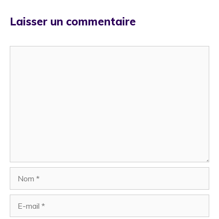
Laisser un commentaire
Commentaire
Nom
E-
mail