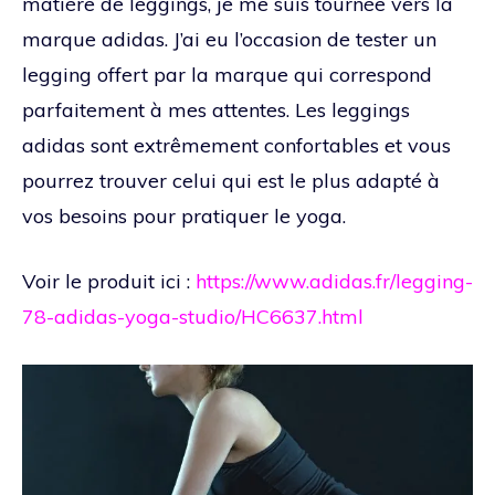
matière de leggings, je me suis tournée vers la
marque adidas. J’ai eu l’occasion de tester un
legging offert par la marque qui correspond
parfaitement à mes attentes. Les leggings
adidas sont extrêmement confortables et vous
pourrez trouver celui qui est le plus adapté à
vos besoins pour pratiquer le yoga.
Voir le produit ici :
https://www.adidas.fr/legging-
78-adidas-yoga-studio/HC6637.html