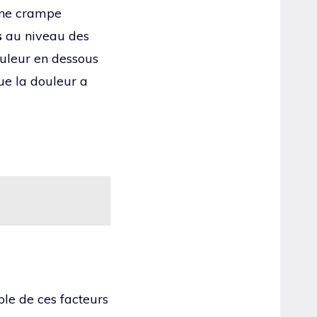
’une crampe
s
au niveau des
ouleur en dessous
que la douleur a
le de ces facteurs