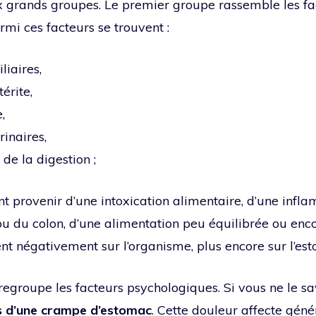
x grands groupes. Le premier groupe rassemble les fa
rmi ces facteurs se trouvent :
iliaires,
érite,
,
rinaires,
 de la digestion ;
t provenir d’une intoxication alimentaire, d’une infl
 ou du colon, d’une alimentation peu équilibrée ou enc
ent négativement sur l’organisme, plus encore sur l’es
egroupe les facteurs psychologiques. Si vous ne le s
s d’une crampe d’estomac
. Cette douleur affecte gén