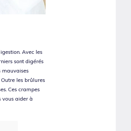
igestion. Avec les
rniers sont digérés
les mauvaises
 Outre les brûlures
ses. Ces crampes
s vous aider à