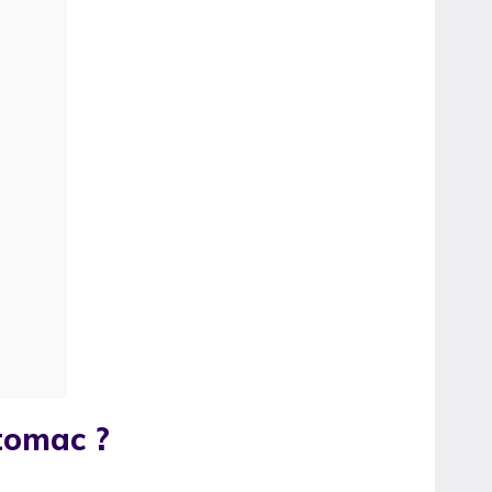
tomac ?