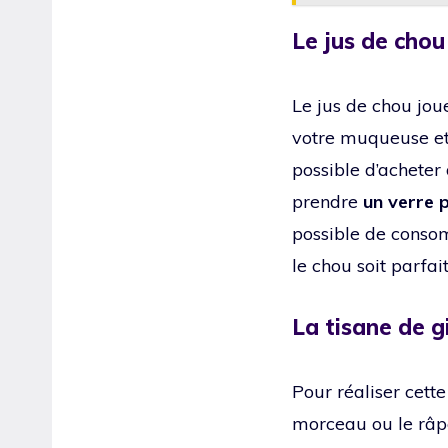
Le jus de chou
Le jus de chou jou
votre muqueuse et p
possible d’acheter
prendre
un verre 
possible de consom
le chou soit parfai
La tisane de 
Pour réaliser cette
morceau ou le râpe