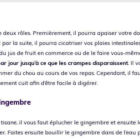
e deux rôles. Premièrement, il pourra apaiser votre d
ar la suite, il pourra cicatriser vos plaies intestinales.
 du jus de fruit en commerce ou de le faire vous-mêm
par jour jusqu’à ce que les crampes disparaissent
. Il
mer du chou au cours de vos repas. Cependant, il faut
tement cuit afin d’être facile à digérer.
gingembre
 tisane, il vous faut éplucher le gingembre et ensuite
r. Faites ensuite bouillir le gingembre dans de l’eau