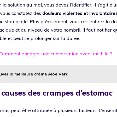
la solution au mal, vous devez l’identifier. Il s’agit d
 vous constatez des
douleurs violentes et involontaire
e stomacale. Plus précisément, vous ressentirez la d
cique et au niveau de votre nombril. Il faut notifier 
ble et peut se prolonger sur la durée.
Comment engager une conversation avec une fille ?
uver la meilleure crème Aloe Vera
t causes des crampes d’estomac
ac peut être attribuée à plusieurs facteurs. L’ensemb