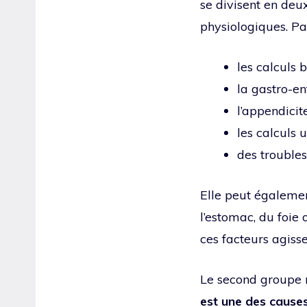
se divisent en deu
physiologiques. Pa
les calculs b
la gastro-ent
l’appendicite
les calculs u
des troubles
Elle peut égalemen
l’estomac, du foie
ces facteurs agiss
Le second groupe r
est une des cause