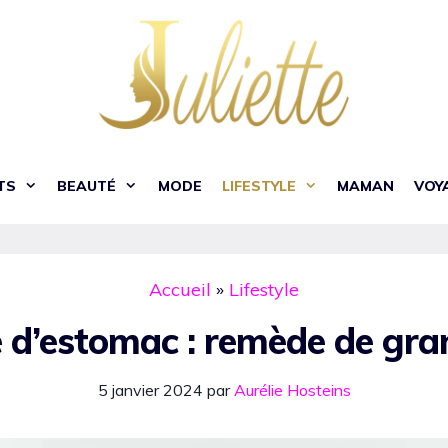
TS
BEAUTÉ
MODE
LIFESTYLE
MAMAN
VOY
Accueil
»
Lifestyle
d’estomac : remède de gr
5 janvier 2024
par
Aurélie Hosteins