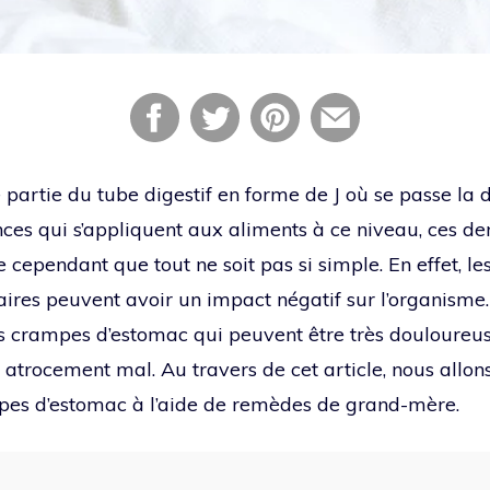
 partie du tube digestif en forme de J où se passe la d
nces qui s’appliquent aux aliments à ce niveau, ces de
ve cependant que tout ne soit pas si simple. En effet, 
ires peuvent avoir un impact négatif sur l’organisme.
les crampes d’estomac qui peuvent être très douloureu
 atrocement mal. Au travers de cet article, nous allon
pes d’estomac à l’aide de remèdes de grand-mère.