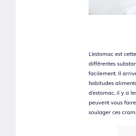
L’estomac est cette
différentes substa
facilement. Il arri
habitudes alimenta
d’estomac, il y a 
peuvent vous faire
soulager ces cram