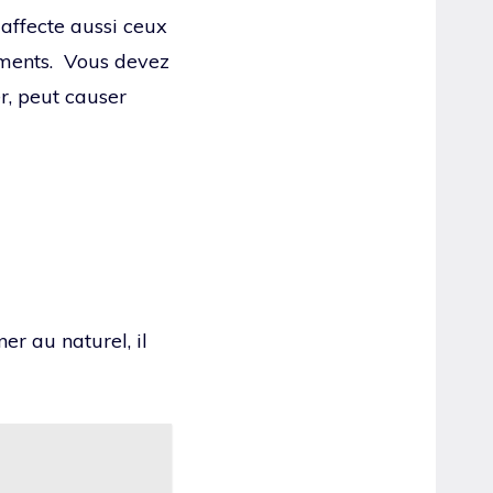
e affecte aussi ceux
iments. Vous devez
r, peut causer
r au naturel, il