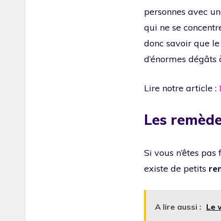
personnes avec une 
qui ne se concentr
donc savoir que le
d’énormes dégâts à
Lire notre article :
Les remèd
Si vous n’êtes pas
existe de petits
re
A lire aussi :
Le 