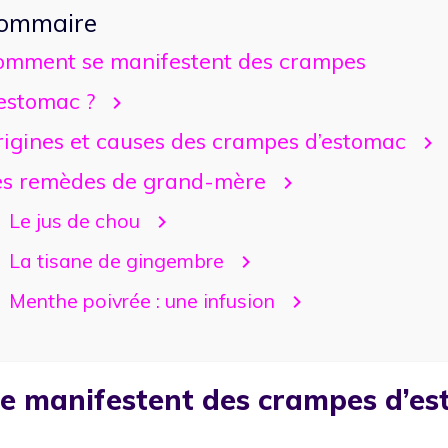
ommaire
omment se manifestent des crampes
’estomac ?
rigines et causes des crampes d’estomac
es remèdes de grand-mère
Le jus de chou
La tisane de gingembre
Menthe poivrée : une infusion
 manifestent des crampes d’es