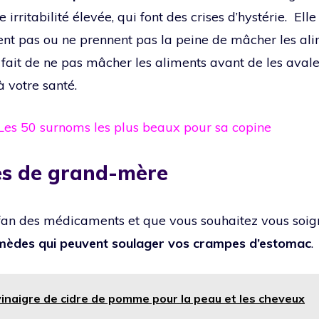
irritabilité élevée, qui font des crises d’hystérie. Ell
ent pas ou ne prennent pas la peine de mâcher les al
 fait de ne pas mâcher les aliments avant de les avale
 votre santé.
Les 50 surnoms les plus beaux pour sa copine
es de grand-mère
 fan des médicaments et que vous souhaitez vous soigne
mèdes qui peuvent soulager vos crampes d’estomac
.
vinaigre de cidre de pomme pour la peau et les cheveux