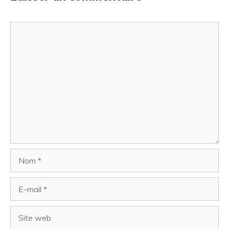
Commentaire
Nom
E-
mail
Site