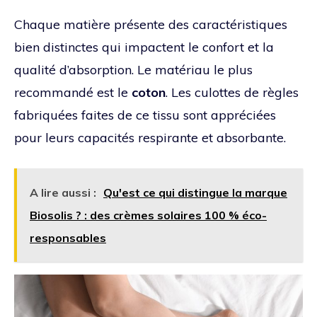
Chaque matière présente des caractéristiques
bien distinctes qui impactent le confort et la
qualité d’absorption. Le matériau le plus
recommandé est le
coton
. Les culottes de règles
fabriquées faites de ce tissu sont appréciées
pour leurs capacités respirante et absorbante.
A lire aussi :
Qu'est ce qui distingue la marque
Biosolis ? : des crèmes solaires 100 % éco-
responsables