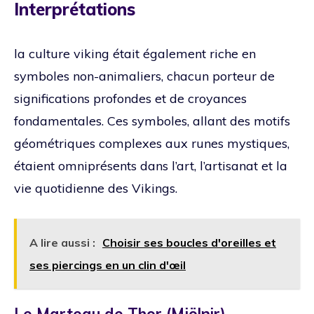
Interprétations
la culture viking était également riche en
symboles non-animaliers, chacun porteur de
significations profondes et de croyances
fondamentales. Ces symboles, allant des motifs
géométriques complexes aux runes mystiques,
étaient omniprésents dans l’art, l’artisanat et la
vie quotidienne des Vikings.
A lire aussi :
Choisir ses boucles d'oreilles et
ses piercings en un clin d'œil
Le Marteau de Thor (Mjölnir)