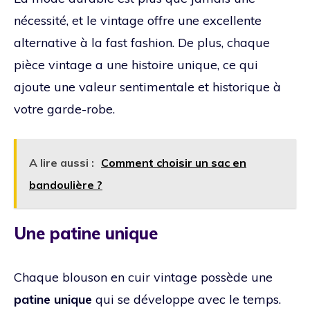
nécessité, et le vintage offre une excellente
alternative à la fast fashion. De plus, chaque
pièce vintage a une histoire unique, ce qui
ajoute une valeur sentimentale et historique à
votre garde-robe.
A lire aussi :
Comment choisir un sac en
bandoulière ?
Une patine unique
Chaque blouson en cuir vintage possède une
patine unique
qui se développe avec le temps.