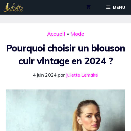
Aller
MENU
au
contenu
Accueil
»
Mode
Pourquoi choisir un blouson
cuir vintage en 2024 ?
4 juin 2024
par
Juliette Lemaire