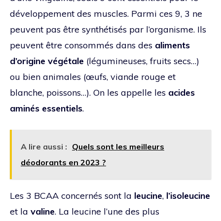
développement des muscles. Parmi ces 9, 3 ne
peuvent pas être synthétisés par l’organisme. Ils
peuvent être consommés dans des
aliments
d’origine végétale
(légumineuses, fruits secs…)
ou bien animales (œufs, viande rouge et
blanche, poissons…). On les appelle les
acides
aminés essentiels
.
A lire aussi :
Quels sont les meilleurs
déodorants en 2023 ?
Les 3 BCAA concernés sont la
leucine
,
l’isoleucine
et la
valine
. La leucine l’une des plus