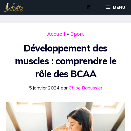
Aller
MENU
au
contenu
Accueil
»
Sport
Développement des
muscles : comprendre le
rôle des BCAA
5 janvier 2024
par
Chloe Rabussier