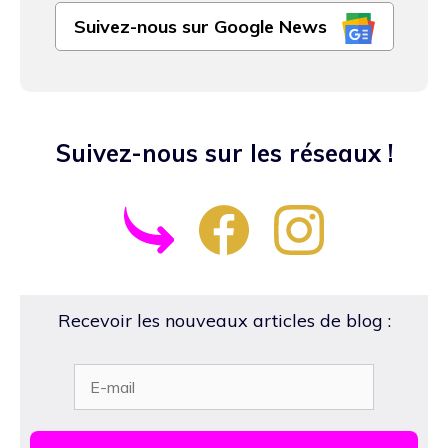
Suivez-nous sur Google News
Suivez-nous sur les réseaux !
Recevoir les nouveaux articles de blog :