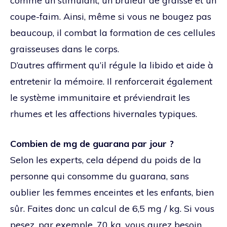
comme un stimulant, un brûleur de graisse et un
coupe-faim. Ainsi, même si vous ne bougez pas
beaucoup, il combat la formation de ces cellules
graisseuses dans le corps.
D’autres affirment qu’il régule la libido et aide à
entretenir la mémoire. Il renforcerait également
le système immunitaire et préviendrait les
rhumes et les affections hivernales typiques.
Combien de mg de guarana par jour ?
Selon les experts, cela dépend du poids de la
personne qui consomme du guarana, sans
oublier les femmes enceintes et les enfants, bien
sûr. Faites donc un calcul de 6,5 mg / kg. Si vous
pesez, par exemple, 70 kg, vous aurez besoin