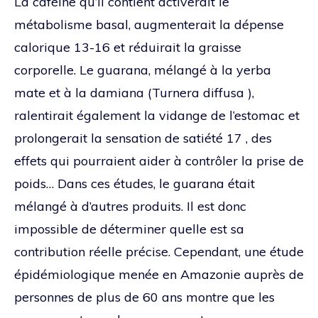
La caféine qu’il contient activerait le
métabolisme basal, augmenterait la dépense
calorique 13-16 et réduirait la graisse
corporelle. Le guarana, mélangé à la yerba
mate et à la damiana (Turnera diffusa ),
ralentirait également la vidange de l’estomac et
prolongerait la sensation de satiété 17 , des
effets qui pourraient aider à contrôler la prise de
poids… Dans ces études, le guarana était
mélangé à d’autres produits. Il est donc
impossible de déterminer quelle est sa
contribution réelle précise. Cependant, une étude
épidémiologique menée en Amazonie auprès de
personnes de plus de 60 ans montre que les