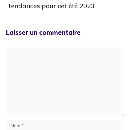
tendances pour cet été 2023
Laisser un commentaire
Commentaire
Nom