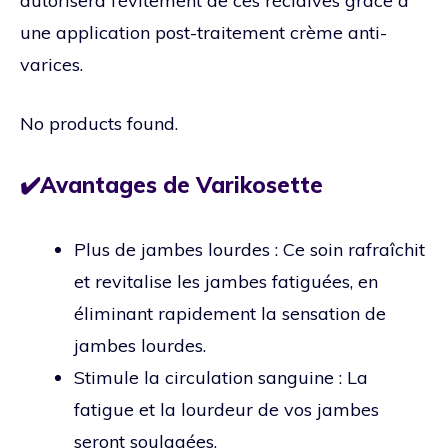
autorisera l’évitement de ces récidives grâce à
une application post-traitement crème anti-
varices.
No products found.
✔️Avantages de Varikosette
Plus de jambes lourdes : Ce soin rafraîchit
et revitalise les jambes fatiguées, en
éliminant rapidement la sensation de
jambes lourdes.
Stimule la circulation sanguine : La
fatigue et la lourdeur de vos jambes
seront soulagées.