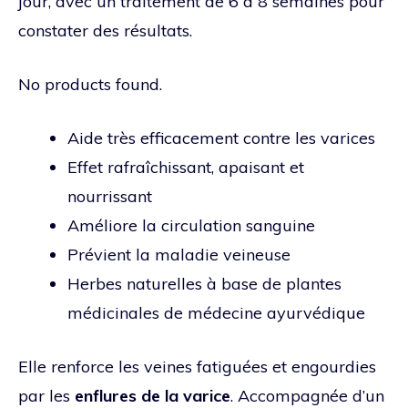
jour, avec un traitement de 6 à 8 semaines pour
constater des résultats.
No products found.
Aide très efficacement contre les varices
Effet rafraîchissant, apaisant et
nourrissant
Améliore la circulation sanguine
Prévient la maladie veineuse
Herbes naturelles à base de plantes
médicinales de médecine ayurvédique
Elle renforce les veines fatiguées et engourdies
par les
enflures de la varice
. Accompagnée d’un