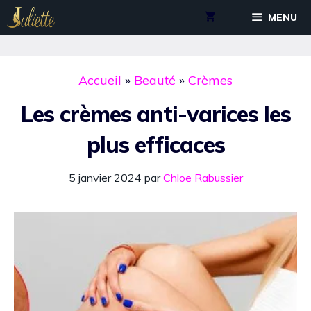
Aller
MENU
au
contenu
Accueil
»
Beauté
»
Crèmes
Les crèmes anti-varices les
plus efficaces
5 janvier 2024
par
Chloe Rabussier