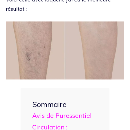
résultat :
Sommaire
Avis de Puressentiel
Circulation :