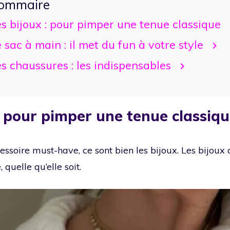
ommaire
s bijoux : pour pimper une tenue classique
 sac à main : il met du fun à votre style
s chaussures : les indispensables
: pour pimper une tenue classiq
cessoire must-have, ce sont bien les bijoux. Les bijoux 
 quelle qu’elle soit.