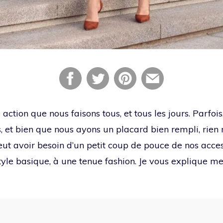
e action que nous faisons tous, et tous les jours. Parfois,
, et bien que nous ayons un placard bien rempli, rien n
peut avoir besoin d’un petit coup de pouce de nos acce
tyle basique, à une tenue fashion. Je vous explique 