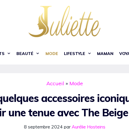
TS
BEAUTÉ
MODE
LIFESTYLE
MAMAN
VOY
Accueil
»
Mode
quelques accessoires iconiq
ir une tenue avec The Beige
8 septembre 2024
par
Aurélie Hosteins