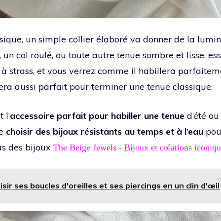
sique, un simple collier élaboré va donner de la lumino
, un col roulé, ou toute autre tenue sombre et lisse, e
 à strass, et vous verrez comme il habillera parfaitem
era aussi parfait pour terminer une tenue classique.
 l’
accessoire parfait pour habiller une tenue
d’été ou
de
choisir des bijoux résistants au temps et à l’eau
pour
cas des bijoux
The Beige Jewels - Bijoux et créations iconiqu
sir ses boucles d'oreilles et ses piercings en un clin d'œil