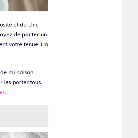
sité et du chic.
ssayez de
porter un
ent votre tenue. Un
 de mi-saison.
 les porter tous
es.