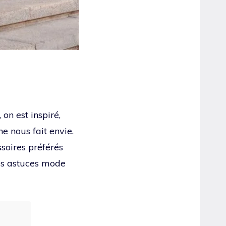
 on est inspiré,
e nous fait envie.
ssoires préférés
mes astuces mode