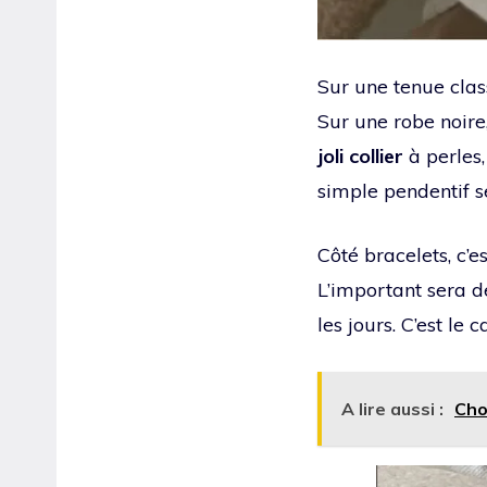
Sur une tenue clas
Sur une robe noire
joli collier
à perles,
simple pendentif s
Côté bracelets, c’est
L’important sera 
les jours. C’est le 
A lire aussi :
Choi