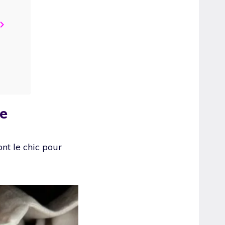
ue
ont le chic pour