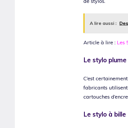
de stylos.
A lire aussi :
Des
Article à lire :
Les 
Le stylo plume
C’est certainement
fabricants utilisen
cartouches d’encre
Le stylo à bille