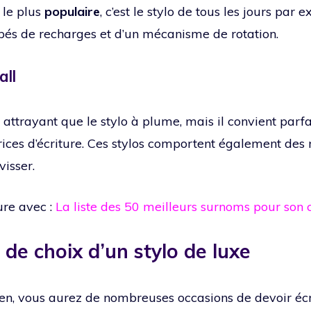
 le plus
populaire
, c’est le stylo de tous les jours par 
pés de recharges et d’un mécanisme de rotation.
all
ns attrayant que le stylo à plume, mais il convient par
ces d’écriture. Ces stylos comportent également des 
visser.
ure avec :
La liste des 50 meilleurs surnoms pour son 
 de choix d’un stylo de luxe
ien, vous aurez de nombreuses occasions de devoir éc