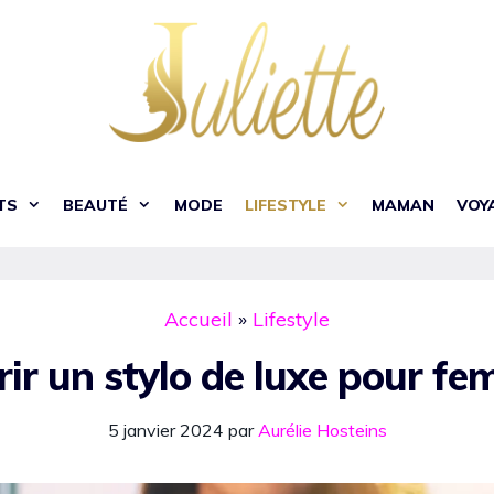
TS
BEAUTÉ
MODE
LIFESTYLE
MAMAN
VOY
Accueil
»
Lifestyle
rir un stylo de luxe pour f
5 janvier 2024
par
Aurélie Hosteins