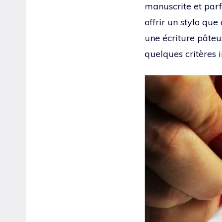
manuscrite et parf
offrir un stylo que
une écriture pâteu
quelques critères 