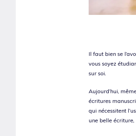
Il faut bien se l’av
vous soyez étudian
sur soi.
Aujourd’hui, même 
écritures manuscrit
qui nécessitent l’u
une belle écriture, 