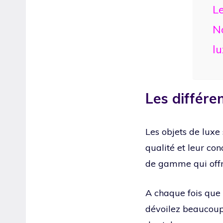
Le
No
l
Les différe
Les objets de luxe 
qualité et leur co
de gamme qui offr
A chaque fois que 
dévoilez beaucoup 