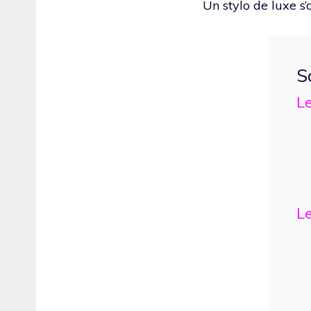
Un stylo de luxe s’
S
Le
Le