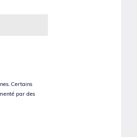
ines. Certains
limenté par des