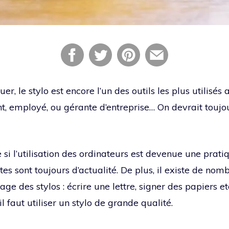
ouer, le stylo est encore l’un des outils les plus utilisé
t, employé, ou gérante d’entreprise… On devrait toujou
si l’utilisation des ordinateurs est devenue une pratiq
es sont toujours d’actualité. De plus, il existe de no
sage des stylos : écrire une lettre, signer des papiers 
il faut utiliser un stylo de grande qualité.