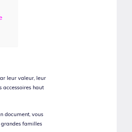
e
ar leur valeur, leur
es accessoires haut
 un document, vous
 grandes familles