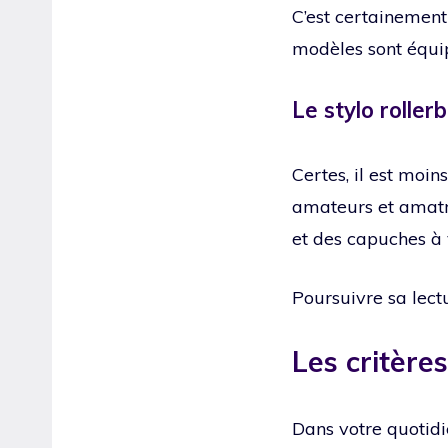
C’est certainement
modèles sont équi
Le stylo rollerb
Certes, il est moi
amateurs et amatri
et des capuches à 
Poursuivre sa lect
Les critères
Dans votre quotid