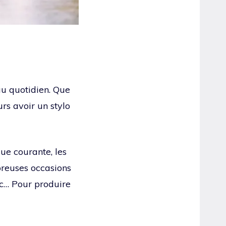
s au quotidien. Que
rs avoir un stylo
ue courante, les
mbreuses occasions
etc… Pour produire