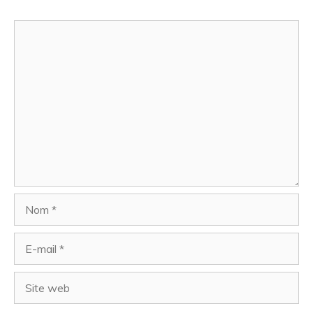
Commentaire
Nom
E-
mail
Site
web